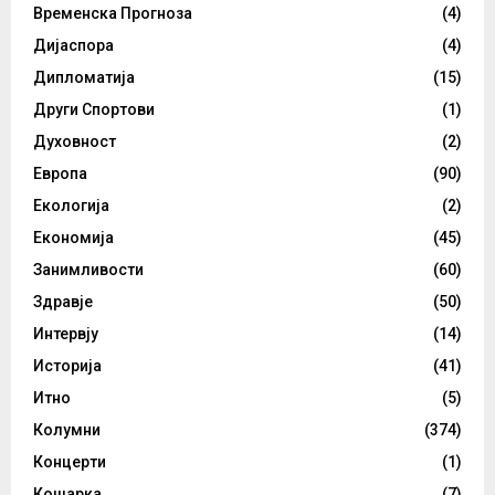
Временска Прогноза
(4)
Дијаспора
(4)
Дипломатија
(15)
Други Спортови
(1)
Духовност
(2)
Европа
(90)
Екологија
(2)
Економија
(45)
Занимливости
(60)
Здравје
(50)
Интервју
(14)
Историја
(41)
Итно
(5)
Колумни
(374)
Концерти
(1)
Кошарка
(7)