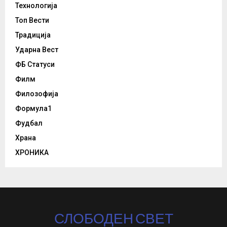
Технологија
Топ Вести
Традиција
Ударна Вест
ФБ Статуси
Филм
Филозофија
Формула1
Фудбал
Храна
ХРОНИКА
СЛОБОДЕН СВЕТ