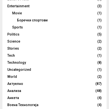
Entertainment
(3)
Movie
(1)
Боречки спортови
(1)
Sports
(1)
Politics
(5)
Science
(2)
Stories
(2)
Tech
(1)
Technology
(8)
Uncategorized
(1)
World
(2)
Актуелно
(87)
Анализа
(48)
Анкета
(4)
Воена Технологија
(4)