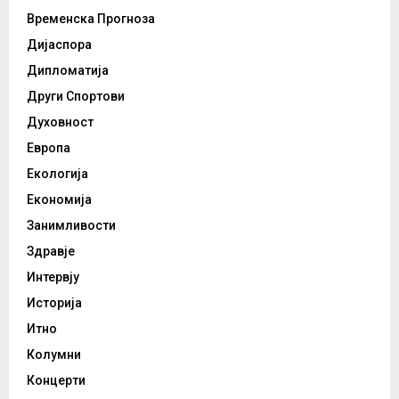
Временска Прогноза
Дијаспора
Дипломатија
Други Спортови
Духовност
Европа
Екологија
Економија
Занимливости
Здравје
Интервју
Историја
Итно
Колумни
Концерти