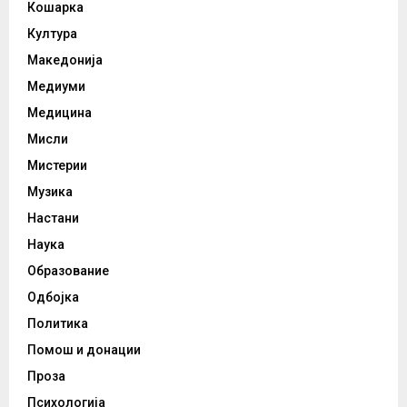
Кошарка
Култура
Македонија
Медиуми
Медицина
Мисли
Мистерии
Музика
Настани
Наука
Образование
Одбојка
Политика
Помош и донации
Проза
Психологија