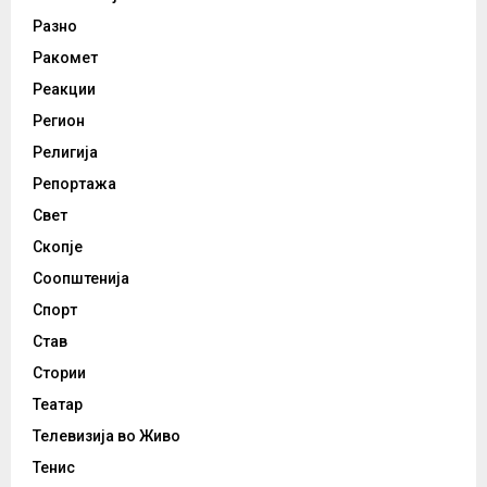
Разно
Ракомет
Реакции
Регион
Религија
Репортажа
Свет
Скопје
Соопштенија
Спорт
Став
Стории
Театар
Телевизија во Живо
Тенис