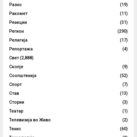
Разно
(19)
Ракомет
(11)
Реакции
(31)
Регион
(290)
Религија
(17)
Репортажа
(4)
Свет
(2,888)
Скопје
(9)
Соопштенија
(52)
Спорт
(7)
Став
(13)
Стории
(3)
Театар
(1)
Телевизија во Живо
(2)
Тенис
(60)