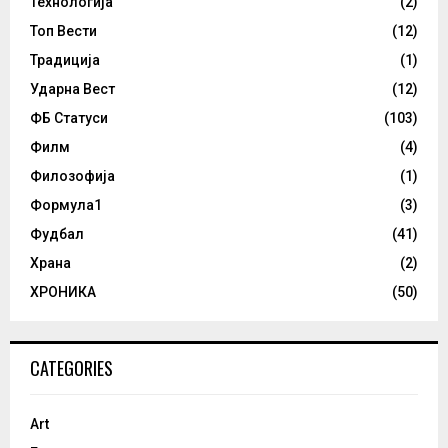
Технологија
(2)
Топ Вести
(12)
Традиција
(1)
Ударна Вест
(12)
ФБ Статуси
(103)
Филм
(4)
Филозофија
(1)
Формула1
(3)
Фудбал
(41)
Храна
(2)
ХРОНИКА
(50)
CATEGORIES
Art