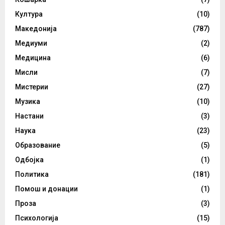
Култура
(10)
Македонија
(787)
Медиуми
(2)
Медицина
(6)
Мисли
(7)
Мистерии
(27)
Музика
(10)
Настани
(3)
Наука
(23)
Образование
(5)
Одбојка
(1)
Политика
(181)
Помош и донации
(1)
Проза
(3)
Психологија
(15)