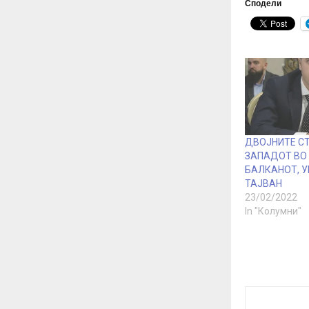
Сподели
ДВОЈНИТЕ С
ЗАПАДОТ ВО
БАЛКАНОТ, У
ТАЈВАН
23/02/2022
In "Колумни"