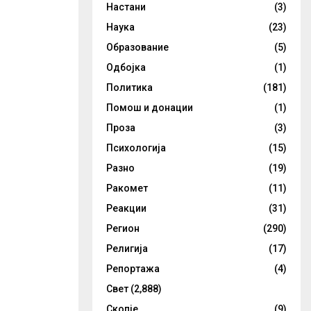
Настани
(3)
Наука
(23)
Образование
(5)
Одбојка
(1)
Политика
(181)
Помош и донации
(1)
Проза
(3)
Психологија
(15)
Разно
(19)
Ракомет
(11)
Реакции
(31)
Регион
(290)
Религија
(17)
Репортажа
(4)
Свет
(2,888)
Скопје
(9)