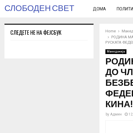
СЛОБОДЕН СВЕТ
ДОМА
ПОЛИТ
СЛЕДЕТЕ НЕ НА ФЕЈСБУК
Home
Макед
РОДИНА МА
РУСКАТА ФЕДЕ
Македонија
РОДИ
ДО ЧЛ
БЕЗБ
ФЕДЕ
КИНА!
by
Админ
12