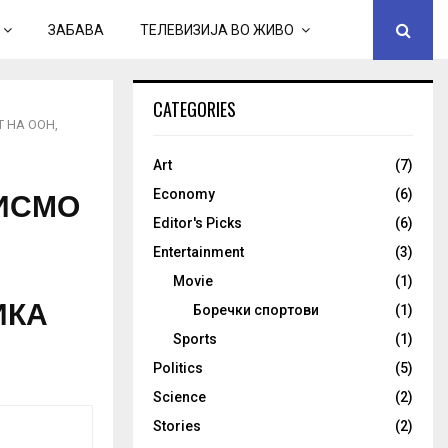
ЗАБАВА
ТЕЛЕВИЗИЈА ВО ЖИВО
CATEGORIES
 НА ООН,
Art
(7)
ИСМО
Economy
(6)
Editor's Picks
(6)
Entertainment
(3)
Movie
(1)
ИКА
Боречки спортови
(1)
Sports
(1)
Politics
(5)
Science
(2)
Stories
(2)