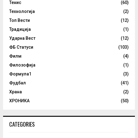
Тенис
(60)
Технологија
(2)
Топ Вести
(12)
Традиција
(1)
Ударна Вест
(12)
ФБ Статуси
(103)
Филм
(4)
Филозофија
(1)
Формула1
(3)
Фудбал
(41)
Храна
(2)
ХРОНИКА
(50)
CATEGORIES