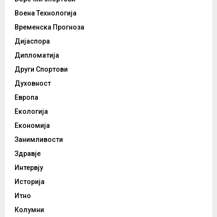
Воена Технологија
Временска Прогноза
Дијаспора
Дипломатија
Други Спортови
Духовност
Европа
Екологија
Економија
Занимливости
Здравје
Интервју
Историја
Итно
Колумни