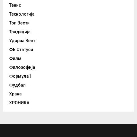
Тенис
Технологија
Топ Вести
Традиција
Ударна Вест
ФБ Статуси
Филм
Филозофија
Формула1
Фудбал
Храна
ХРОНИКА