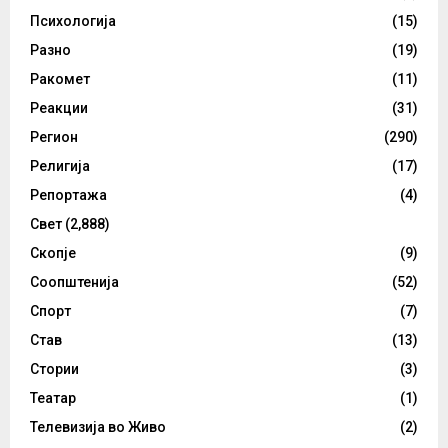
Психологија
(15)
Разно
(19)
Ракомет
(11)
Реакции
(31)
Регион
(290)
Религија
(17)
Репортажа
(4)
Свет
(2,888)
Скопје
(9)
Соопштенија
(52)
Спорт
(7)
Став
(13)
Стории
(3)
Театар
(1)
Телевизија во Живо
(2)