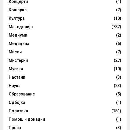
Концерти
(1)
Кошарка
(7)
Култура
(10)
Македонија
(787)
Медиуми
(2)
Медицина
(6)
Мисли
(7)
Мистерии
(27)
Музика
(10)
Настани
(3)
Наука
(23)
Образование
(5)
Одбојка
(1)
Политика
(181)
Помош и донации
(1)
Проза
(3)