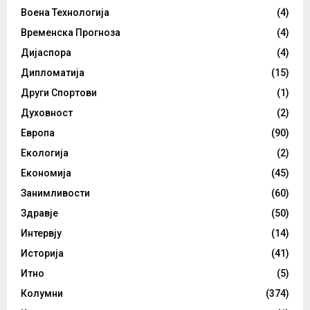
Воена Технологија
(4)
Временска Прогноза
(4)
Дијаспора
(4)
Дипломатија
(15)
Други Спортови
(1)
Духовност
(2)
Европа
(90)
Екологија
(2)
Економија
(45)
Занимливости
(60)
Здравје
(50)
Интервју
(14)
Историја
(41)
Итно
(5)
Колумни
(374)