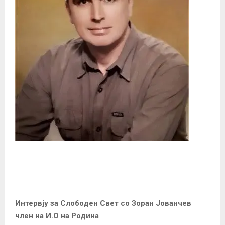
Интервју за Слободен Свет со Зоран Јованчев
член на И.О на Родина