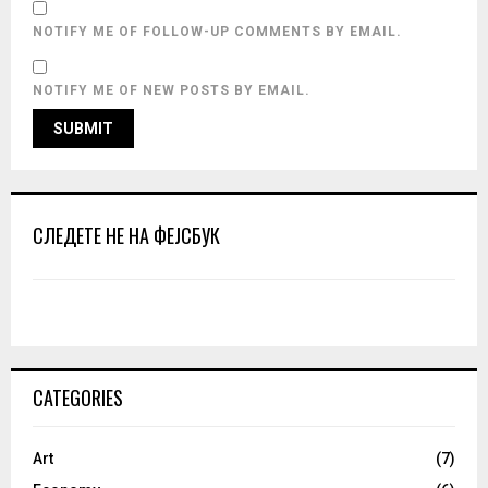
NOTIFY ME OF FOLLOW-UP COMMENTS BY EMAIL.
NOTIFY ME OF NEW POSTS BY EMAIL.
СЛЕДЕТЕ НЕ НА ФЕЈСБУК
CATEGORIES
Art
(7)