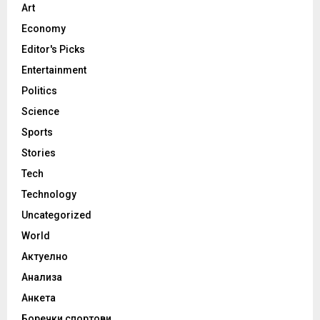
Art
Economy
Editor's Picks
Entertainment
Politics
Science
Sports
Stories
Tech
Technology
Uncategorized
World
Актуелно
Анализа
Анкета
Боречки спортови