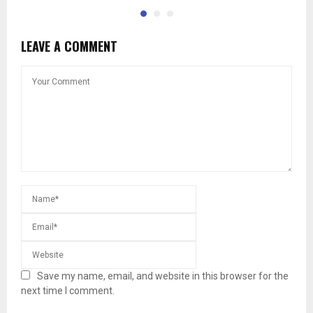
LEAVE A COMMENT
Save my name, email, and website in this browser for the
next time I comment.