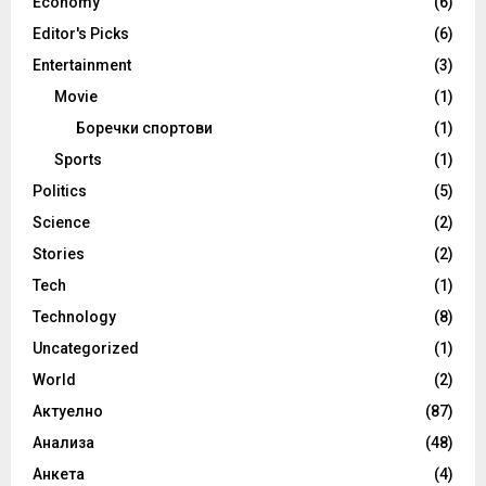
Economy
(6)
Editor's Picks
(6)
Entertainment
(3)
Movie
(1)
Боречки спортови
(1)
Sports
(1)
Politics
(5)
Science
(2)
Stories
(2)
Tech
(1)
Technology
(8)
Uncategorized
(1)
World
(2)
Актуелно
(87)
Анализа
(48)
Анкета
(4)