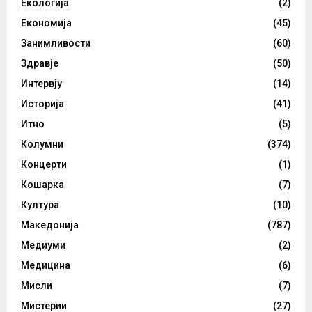
Екологија
(2)
Економија
(45)
Занимливости
(60)
Здравје
(50)
Интервју
(14)
Историја
(41)
Итно
(5)
Колумни
(374)
Концерти
(1)
Кошарка
(7)
Култура
(10)
Македонија
(787)
Медиуми
(2)
Медицина
(6)
Мисли
(7)
Мистерии
(27)