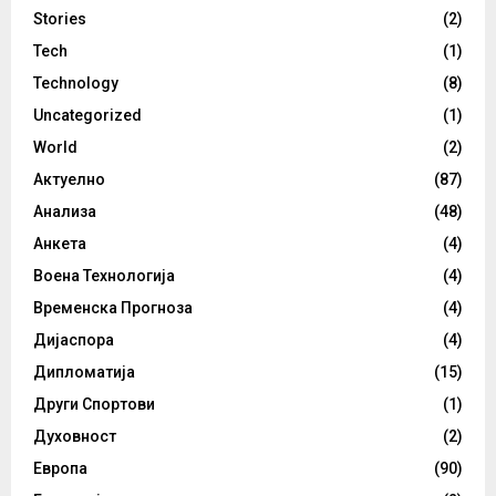
Stories
(2)
Tech
(1)
Technology
(8)
Uncategorized
(1)
World
(2)
Актуелно
(87)
Анализа
(48)
Анкета
(4)
Воена Технологија
(4)
Временска Прогноза
(4)
Дијаспора
(4)
Дипломатија
(15)
Други Спортови
(1)
Духовност
(2)
Европа
(90)