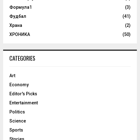
Формула1
(3)
Фудбал
(41)
Храна
(2)
ХРОНИКА
(50)
CATEGORIES
Art
Economy
Editor's Picks
Entertainment
Politics
Science
Sports
Stories