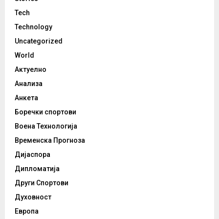
Tech
Technology
Uncategorized
World
Актуелно
Анализа
Анкета
Боречки спортови
Воена Технологија
Временска Прогноза
Дијаспора
Дипломатија
Други Спортови
Духовност
Европа