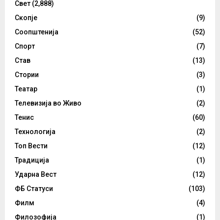
Свет
(2,888)
Скопје
(9)
Соопштенија
(52)
Спорт
(7)
Став
(13)
Стории
(3)
Театар
(1)
Телевизија во Живо
(2)
Тенис
(60)
Технологија
(2)
Топ Вести
(12)
Традиција
(1)
Ударна Вест
(12)
ФБ Статуси
(103)
Филм
(4)
Филозофија
(1)