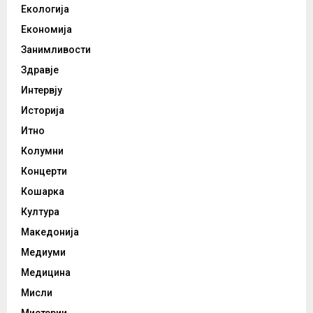
Екологија
Економија
Занимливости
Здравје
Интервју
Историја
Итно
Колумни
Концерти
Кошарка
Култура
Македонија
Медиуми
Медицина
Мисли
Мистерии