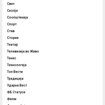
Свет
Скопје
Соопштенија
Спорт
Став
Стории
Театар
Телевизија во Живо
Тенис
Технологија
Топ Вести
Традиција
Ударна Вест
ФБ Статуси
Филм