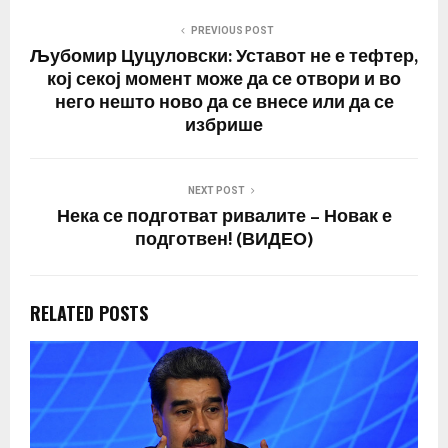
PREVIOUS POST
Љубомир Цуцуловски: Уставот не е тефтер,
кој секој момент може да се отвори и во
него нешто ново да се внесе или да се
избрише
NEXT POST
Нека се подготват ривалите – Новак е
подготвен! (ВИДЕО)
RELATED POSTS