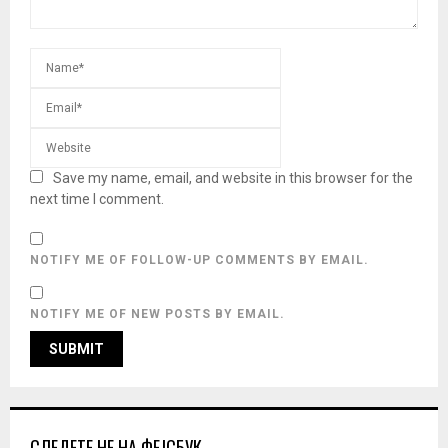
Save my name, email, and website in this browser for the
next time I comment.
NOTIFY ME OF FOLLOW-UP COMMENTS BY EMAIL.
NOTIFY ME OF NEW POSTS BY EMAIL.
СЛЕДЕТЕ НЕ НА ФЕЈСБУК