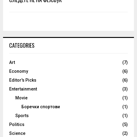
CATEGORIES
Art
(7)
Economy
(6)
Editor's Picks
(6)
Entertainment
(3)
Movie
(1)
Боречки спортови
(1)
Sports
(1)
Politics
(5)
Science
(2)