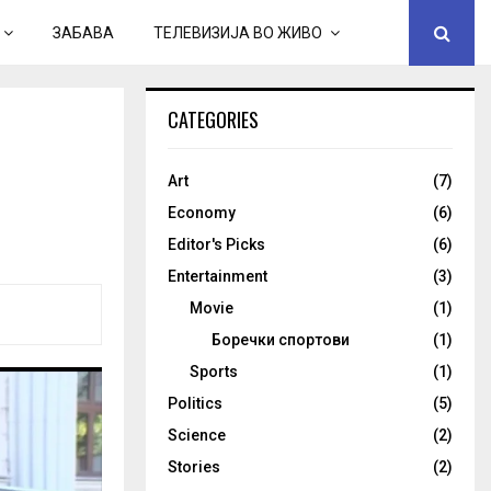
ЗАБАВА
ТЕЛЕВИЗИЈА ВО ЖИВО
CATEGORIES
Art
(7)
Economy
(6)
Editor's Picks
(6)
Entertainment
(3)
Movie
(1)
Боречки спортови
(1)
Sports
(1)
Politics
(5)
Science
(2)
Stories
(2)