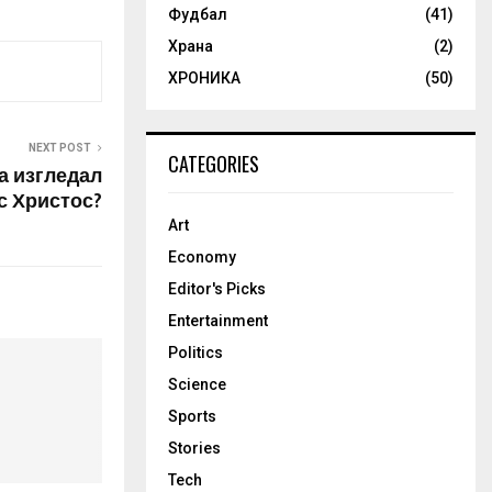
Фудбал
(41)
Храна
(2)
ХРОНИКА
(50)
NEXT POST
CATEGORIES
а изгледал
с Христос?
Art
Economy
Editor's Picks
Entertainment
Politics
Science
Sports
Stories
Tech