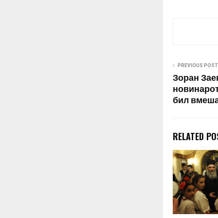
PREVIOUS POST
Зоран Заев
новинарот
бил вмеша
RELATED PO