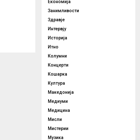
Економија
Занимливости
Здравје
Интервју
Историја
Итно
Колумни
Концерти
Кошарка
Култура
Македонија
Медиуми
Медицина
Мисли
Мистерии
Музика