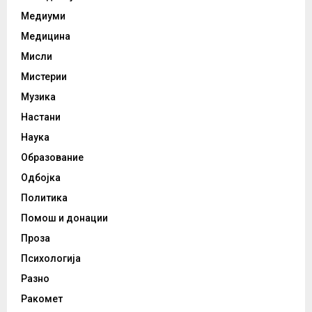
Медиуми
Медицина
Мисли
Мистерии
Музика
Настани
Наука
Образование
Одбојка
Политика
Помош и донации
Проза
Психологија
Разно
Ракомет