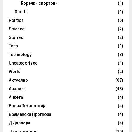
Боречки спортови
(1)
Sports
(1)
Politics
(5)
Science
(2)
Stories
(2)
Tech
(1)
Technology
(8)
Uncategorized
(1)
World
(2)
Актуелно
(87)
Анализа
(48)
Анкета
(4)
Воена Технологија
(4)
Временска Прогноза
(4)
Дијаспора
(4)
Дипломатија
(15)