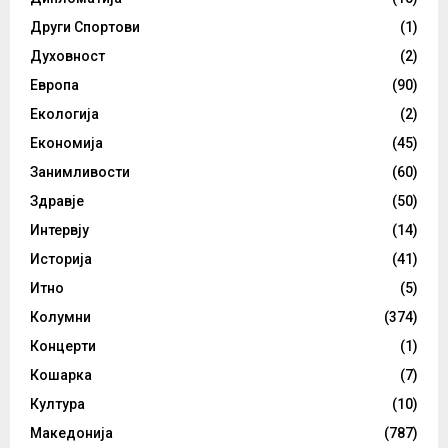
Други Спортови
(1)
Духовност
(2)
Европа
(90)
Екологија
(2)
Економија
(45)
Занимливости
(60)
Здравје
(50)
Интервју
(14)
Историја
(41)
Итно
(5)
Колумни
(374)
Концерти
(1)
Кошарка
(7)
Култура
(10)
Македонија
(787)