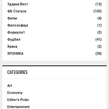
Ударна Вест
(12)
ФБ Статуси
(103)
Филм
(4)
Филозофија
(1)
Формула1
(3)
Фудбал
(41)
Храна
(2)
ХРОНИКА
(50)
CATEGORIES
Art
Economy
Editor's Picks
Entertainment