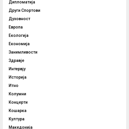
Дипломатија
Други Спортови
Духовност
Европа
Екологија
Економија
Занимливости
Здравје
Интервју
Историја
Итно
Колумни
Концерти
Кошарка
Култура
Македонија