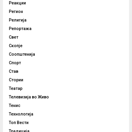
Реакции
Регион
Религија
Репортажа
Свет
Скопје
Соопштенија
Спорт
Став
Стории
Театар
Телевизија во Живо
Тенис
Технологија
Топ Вести
Традиција