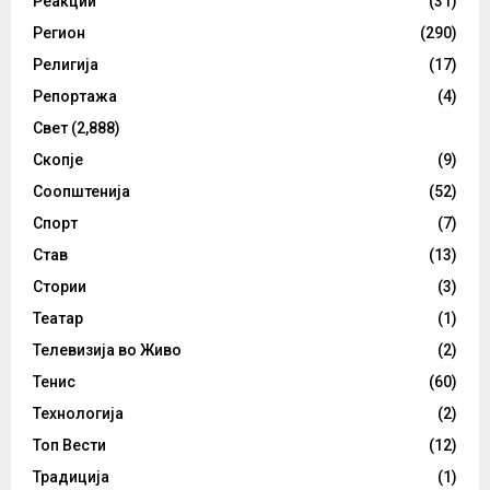
Реакции
(31)
Регион
(290)
Религија
(17)
Репортажа
(4)
Свет
(2,888)
Скопје
(9)
Соопштенија
(52)
Спорт
(7)
Став
(13)
Стории
(3)
Театар
(1)
Телевизија во Живо
(2)
Тенис
(60)
Технологија
(2)
Топ Вести
(12)
Традиција
(1)