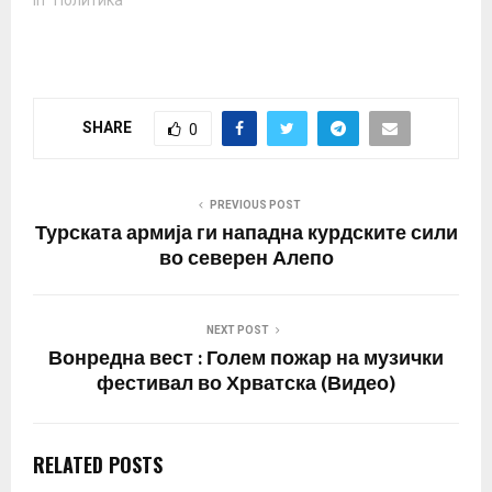
In "Политика"
SHARE
0
PREVIOUS POST
Турската армија ги нападна курдските сили
во северен Алепо
NEXT POST
Вонредна вест : Голем пожар на музички
фестивал во Хрватска (Видео)
RELATED POSTS