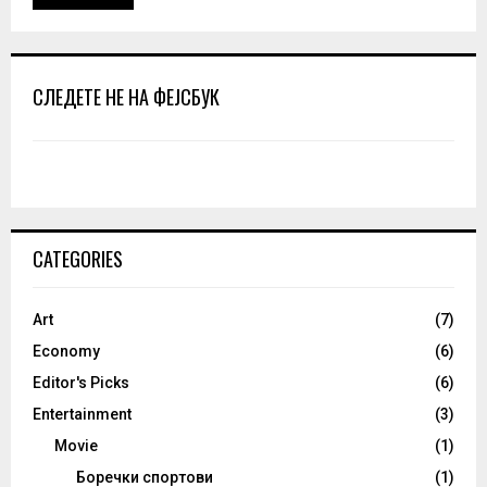
СЛЕДЕТЕ НЕ НА ФЕЈСБУК
CATEGORIES
Art
(7)
Economy
(6)
Editor's Picks
(6)
Entertainment
(3)
Movie
(1)
Боречки спортови
(1)