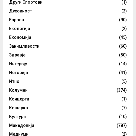
Други Спортови
(1)
Духовност
(2)
Европа
(90)
Екологија
(2)
Економија
(45)
Занимливости
(60)
Здравје
(50)
Интервју
(14)
Историја
(41)
Итно
(5)
Колумни
(374)
Концерти
(1)
Кошарка
(7)
Култура
(10)
Македонија
(787)
Медиуми
(2)