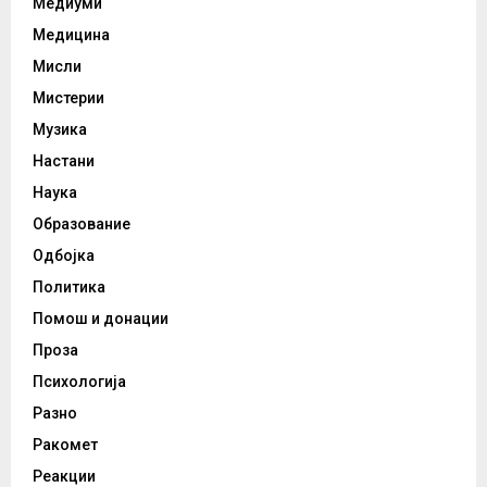
Медиуми
Медицина
Мисли
Мистерии
Музика
Настани
Наука
Образование
Одбојка
Политика
Помош и донации
Проза
Психологија
Разно
Ракомет
Реакции