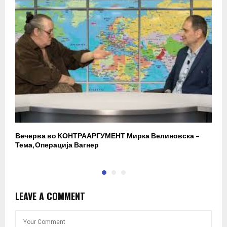
Вечерва во КОНТРААРГУМЕНТ Мирка Велиновска –
Р
Тема, Операција Вагнер
LEAVE A COMMENT