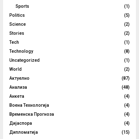
Sports
(1)
Politics
(5)
Science
(2)
Stories
(2)
Tech
(1)
Technology
(8)
Uncategorized
(1)
World
(2)
Актуелно
(87)
Анализа
(48)
Анкета
(4)
Воена Технологија
(4)
Временска Прогноза
(4)
Дијаспора
(4)
Дипломатија
(15)