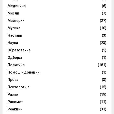
Медицина
(6)
Мисли
(7)
Мистерии
(27)
Музика
(10)
Настани
(3)
Наука
(23)
Образование
(5)
Одбојка
(1)
Политика
(181)
Помош и донации
(1)
Проза
(3)
Психологија
(15)
Разно
(19)
Ракомет
(11)
Реакции
(31)