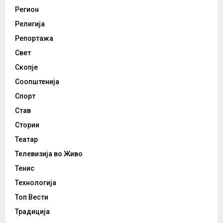
Регион
Религија
Репортажа
Свет
Скопје
Соопштенија
Спорт
Став
Стории
Театар
Телевизија во Живо
Тенис
Технологија
Топ Вести
Традиција