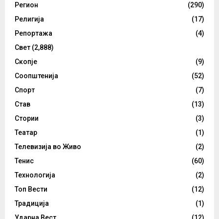
Регион
(290)
Религија
(17)
Репортажа
(4)
Свет
(2,888)
Скопје
(9)
Соопштенија
(52)
Спорт
(7)
Став
(13)
Стории
(3)
Театар
(1)
Телевизија во Живо
(2)
Тенис
(60)
Технологија
(2)
Топ Вести
(12)
Традиција
(1)
Ударна Вест
(12)