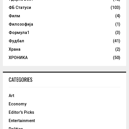
ФБ Статуси
(103)
Филм
(4)
Филозофија
(1)
Формула1
(3)
Фудбал
(41)
Храна
(2)
ХРОНИКА
(50)
CATEGORIES
Art
Economy
Editor's Picks
Entertainment
Politics