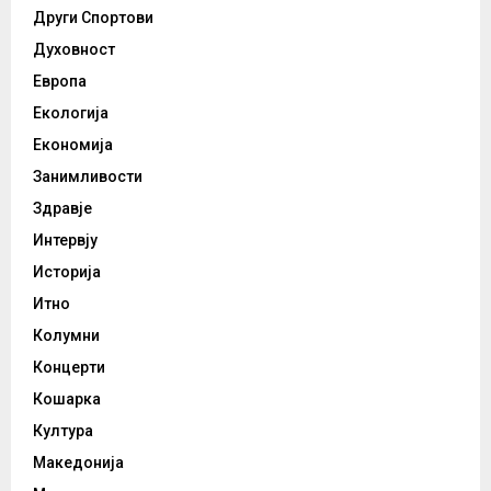
Други Спортови
Духовност
Европа
Екологија
Економија
Занимливости
Здравје
Интервју
Историја
Итно
Колумни
Концерти
Кошарка
Култура
Македонија