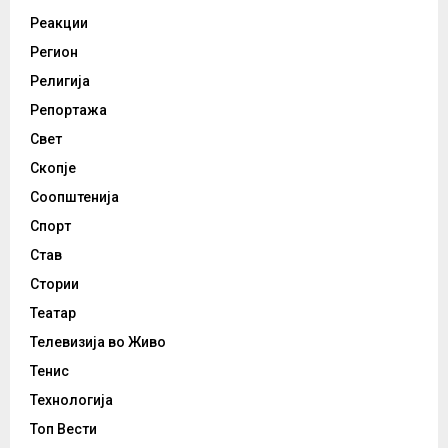
Реакции
Регион
Религија
Репортажа
Свет
Скопје
Соопштенија
Спорт
Став
Стории
Театар
Телевизија во Живо
Тенис
Технологија
Топ Вести