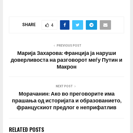
SHARE
4
PREVIOUS POST
Марија Захарова: Франција ја наруши
доверливоста на разговорот меѓу Путин и
Макрон
NEXT POST
Морачанин: Ако во преговорите има
прашања од историјата и образованието,
францускиот предлог е неприфатлив
RELATED POSTS