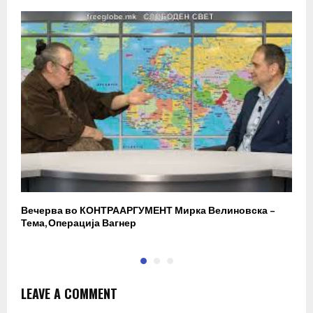
Вечерва во КОНТРААРГУМЕНТ Мирка Велиновска –
Р
Тема, Операција Вагнер
LEAVE A COMMENT