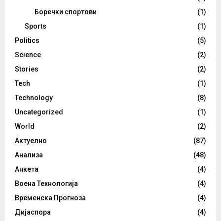
Боречки спортови
(1)
Sports
(1)
Politics
(5)
Science
(2)
Stories
(2)
Tech
(1)
Technology
(8)
Uncategorized
(1)
World
(2)
Актуелно
(87)
Анализа
(48)
Анкета
(4)
Воена Технологија
(4)
Временска Прогноза
(4)
Дијаспора
(4)