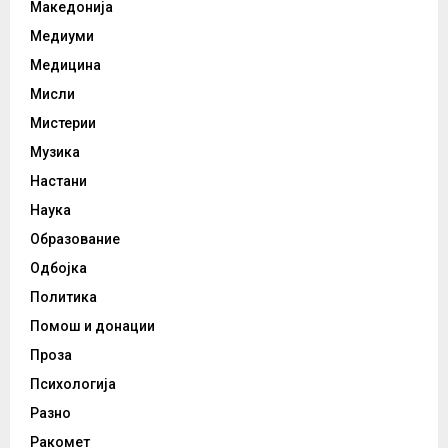
Македонија
Медиуми
Медицина
Мисли
Мистерии
Музика
Настани
Наука
Образование
Одбојка
Политика
Помош и донации
Проза
Психологија
Разно
Ракомет