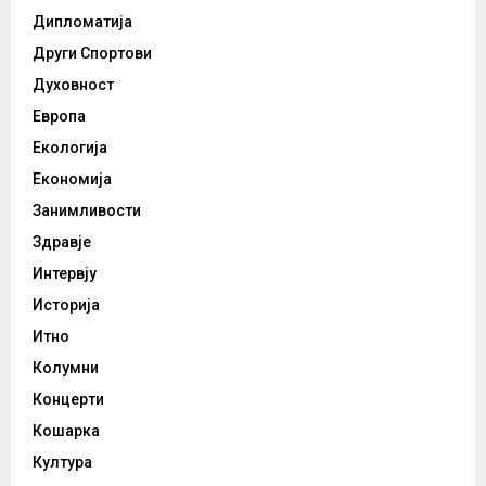
Дипломатија
Други Спортови
Духовност
Европа
Екологија
Економија
Занимливости
Здравје
Интервју
Историја
Итно
Колумни
Концерти
Кошарка
Култура