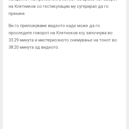
на Клетников со гестикулации му сугерирал да го
прекине.
Ви го приложуваме видеото каде може да го
проследите говорот на Клетноков кој започнува во
33:29 минута и мистериозното снемување на тонот во
38:20 минута од видеото.