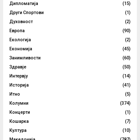
Дипломатија
(15)
Други Спортови
(1)
Духовност
(2)
Европа
(90)
Екологија
(2)
Економија
(45)
Занимливости
(60)
Здравје
(50)
Интервју
(14)
Историја
(41)
Итно
(5)
Колумни
(374)
Концерти
(1)
Кошарка
(7)
Култура
(10)
Македонија
(787)