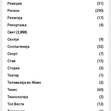
Реакции
(31)
Регион
(290)
Религија
(17)
Репортажа
(4)
Свет
(2,888)
Скопје
(9)
Соопштенија
(52)
Спорт
(7)
Став
(13)
Стории
(3)
Театар
(1)
Телевизија во Живо
(2)
Тенис
(60)
Технологија
(2)
Топ Вести
(12)