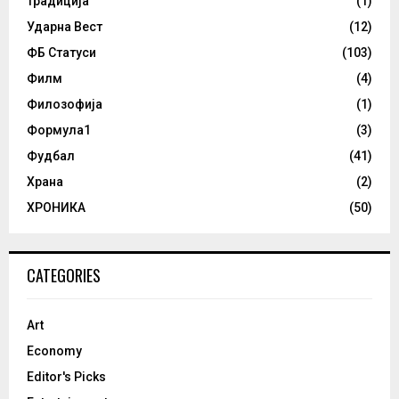
Традиција
(1)
Ударна Вест
(12)
ФБ Статуси
(103)
Филм
(4)
Филозофија
(1)
Формула1
(3)
Фудбал
(41)
Храна
(2)
ХРОНИКА
(50)
CATEGORIES
Art
Economy
Editor's Picks