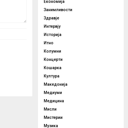
Економија
Занимливости
Здравје
Интервју
Историја
Итно
Колумни
Концерти
Кошарка
Култура
Македонија
Медиуми
Медицина
Мисли
Мистерии
Музика