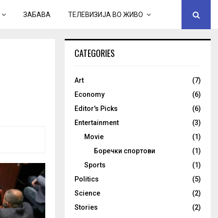
ЗАБАВА
ТЕЛЕВИЗИЈА ВО ЖИВО
CATEGORIES
Art
(7)
Economy
(6)
Editor's Picks
(6)
Entertainment
(3)
Movie
(1)
Боречки спортови
(1)
Sports
(1)
Politics
(5)
Science
(2)
Stories
(2)