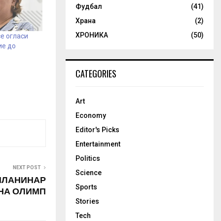
Фудбал
(41)
Храна
(2)
ХРОНИКА
(50)
е огласи
ие до
CATEGORIES
Art
Economy
Editor's Picks
Entertainment
Politics
NEXT POST
Science
ПЛАНИНАР
Sports
НА ОЛИМП
Stories
Tech