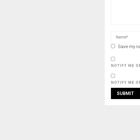
Save my na
NOTIFY ME O
NOTIFY ME O