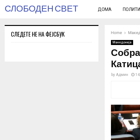
СЛОБОДЕН СВЕТ
ДОМА
ПОЛИТ
СЛЕДЕТЕ НЕ НА ФЕЈСБУК
Home
Макед
Македонија
Собра
Катиц
by
Админ
14