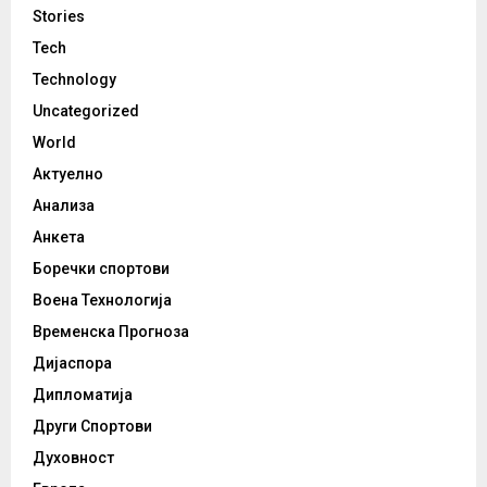
Stories
Tech
Technology
Uncategorized
World
Актуелно
Анализа
Анкета
Боречки спортови
Воена Технологија
Временска Прогноза
Дијаспора
Дипломатија
Други Спортови
Духовност