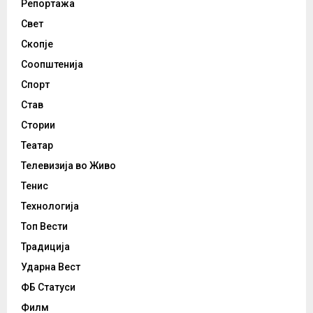
Репортажа
Свет
Скопје
Соопштенија
Спорт
Став
Стории
Театар
Телевизија во Живо
Тенис
Технологија
Топ Вести
Традиција
Ударна Вест
ФБ Статуси
Филм