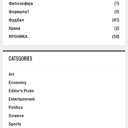
Филозофија
(1)
Формула1
(3)
Фудбал
(41)
Храна
(2)
ХРОНИКА
(50)
CATEGORIES
Art
Economy
Editor's Picks
Entertainment
Politics
Science
Sports