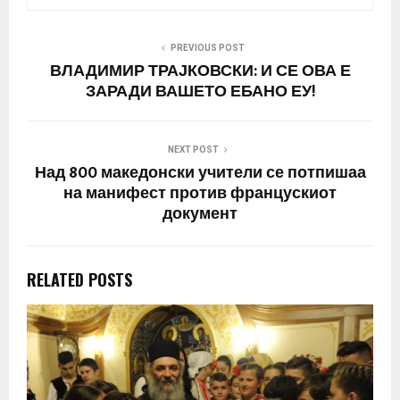
PREVIOUS POST
ВЛАДИМИР ТРАЈКОВСКИ: И СЕ ОВА Е
ЗАРАДИ ВАШЕТО ЕБАНО ЕУ!
NEXT POST
Над 800 македонски учители се потпишаа
на манифест против францускиот
документ
RELATED POSTS