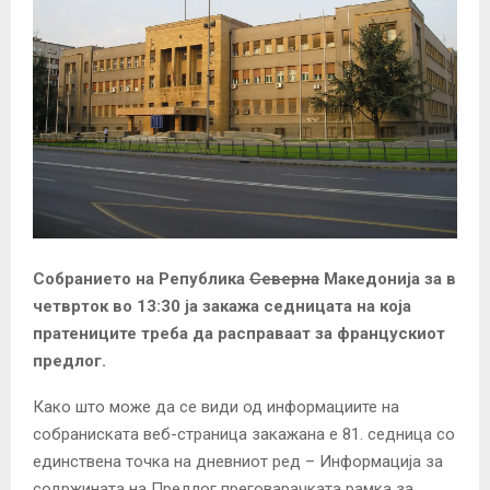
Собранието на Република
Северна
Македонија за в
четврток во 13:30 ја закажа седницата на која
пратениците треба да расправаат за францускиот
предлог.
Како што може да се види од информациите на
собраниската веб-страница закажана е 81. седница со
единствена точка на дневниот ред – Информација за
содржината на Предлог преговарачката рамка за