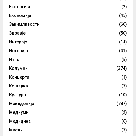
Екологија
(2)
Економија
(45)
Занимливости
(60)
Здравје
(50)
Интервју
(14)
Историја
(41)
Итно
(5)
Колумни
(374)
Концерти
(1)
Кошарка
(7)
Култура
(10)
Македонија
(787)
Медиуми
(2)
Медицина
(6)
Мисли
(7)