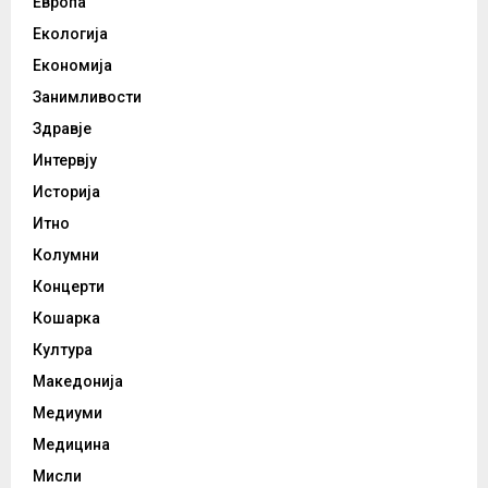
Европа
Екологија
Економија
Занимливости
Здравје
Интервју
Историја
Итно
Колумни
Концерти
Кошарка
Култура
Македонија
Медиуми
Медицина
Мисли