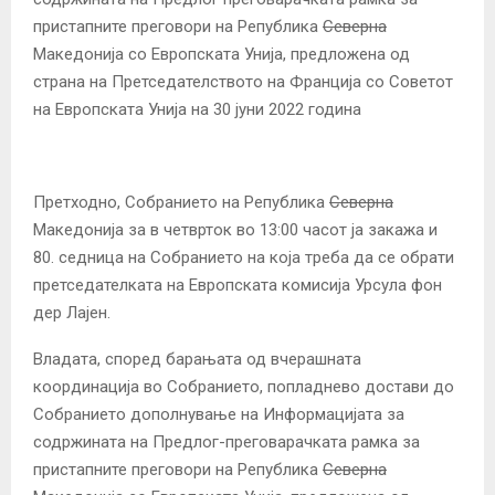
пристапните преговори на Република
Северна
Македонија со Европската Унија, предложена од
страна на Претседателството на Франција со Советот
на Европската Унија на 30 јуни 2022 година
Претходно, Собранието на Република
Северна
Македонија за в четврток во 13:00 часот ја закажа и
80. седница на Собранието на која треба да се обрати
претседателката на Европската комисија Урсула фон
дер Лајен.
Владата, според барањата од вчерашната
координација во Собранието, попладнево достави до
Собранието дополнување на Информацијата за
содржината на Предлог-преговарачката рамка за
пристапните преговори на Република
Северна