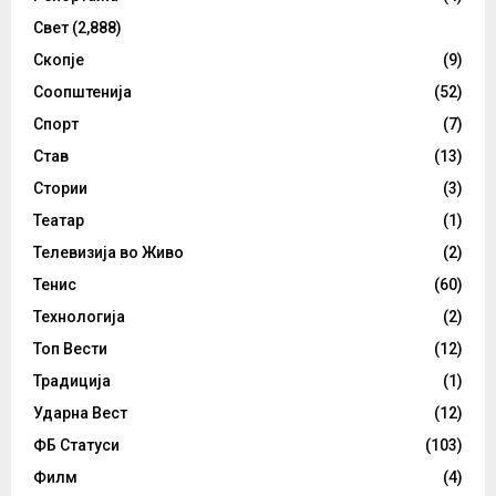
Свет
(2,888)
Скопје
(9)
Соопштенија
(52)
Спорт
(7)
Став
(13)
Стории
(3)
Театар
(1)
Телевизија во Живо
(2)
Тенис
(60)
Технологија
(2)
Топ Вести
(12)
Традиција
(1)
Ударна Вест
(12)
ФБ Статуси
(103)
Филм
(4)