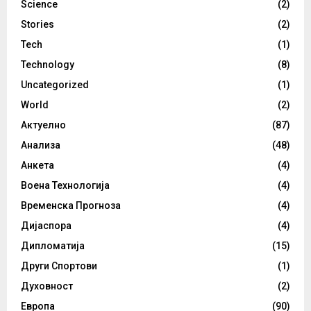
Science
(2)
Stories
(2)
Tech
(1)
Technology
(8)
Uncategorized
(1)
World
(2)
Актуелно
(87)
Анализа
(48)
Анкета
(4)
Воена Технологија
(4)
Временска Прогноза
(4)
Дијаспора
(4)
Дипломатија
(15)
Други Спортови
(1)
Духовност
(2)
Европа
(90)