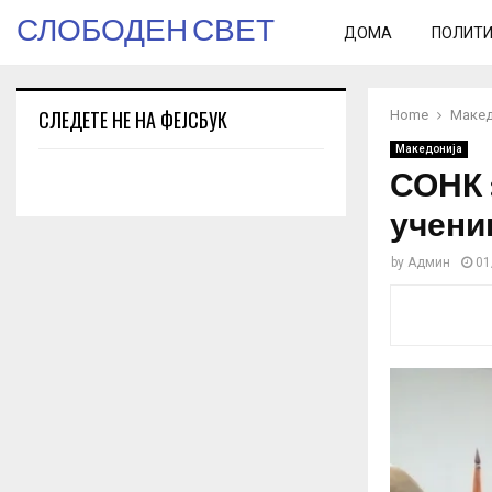
СЛОБОДЕН СВЕТ
ДОМА
ПОЛИТ
СЛЕДЕТЕ НЕ НА ФЕЈСБУК
Home
Макед
Македонија
СОНК :
учени
by
Админ
01