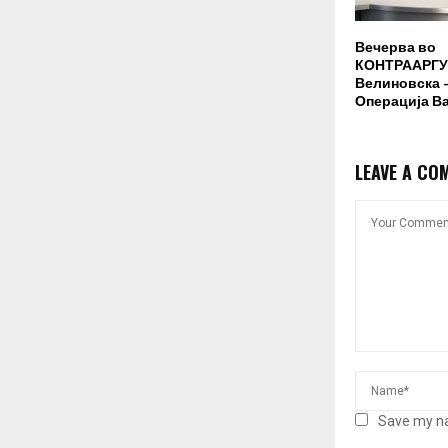
Вечерва во
КОНТРААРГУ
Велиновска –
Операција В
LEAVE A CO
Save my na