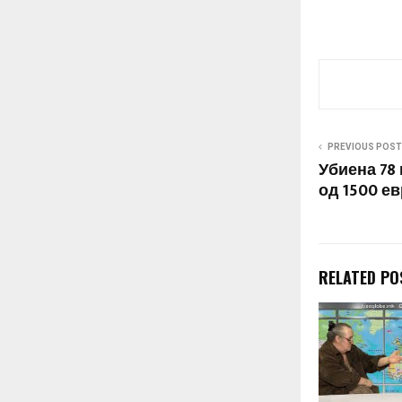
PREVIOUS POST
Убиена 78
од 1500 е
RELATED PO