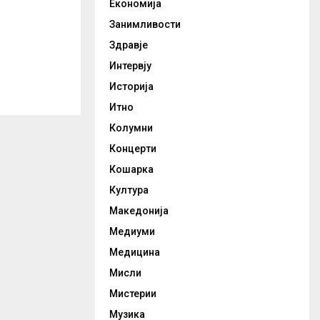
Економија
Занимливости
Здравје
Интервју
Историја
Итно
Колумни
Концерти
Кошарка
Култура
Македонија
Медиуми
Медицина
Мисли
Мистерии
Музика