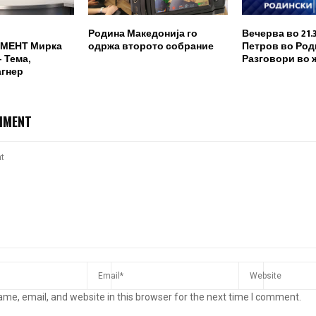
Родина Македонија го
Вечерва во 21.
МЕНТ Мирка
одржа второто собрание
Петров во Род
 Тема,
Разговори во 
агнер
MMENT
me, email, and website in this browser for the next time I comment.