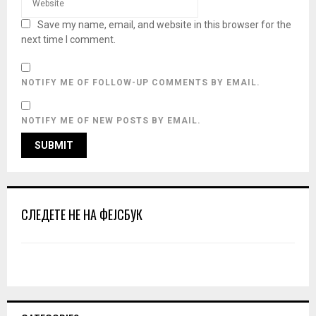
Save my name, email, and website in this browser for the
next time I comment.
NOTIFY ME OF FOLLOW-UP COMMENTS BY EMAIL.
NOTIFY ME OF NEW POSTS BY EMAIL.
СЛЕДЕТЕ НЕ НА ФЕЈСБУК