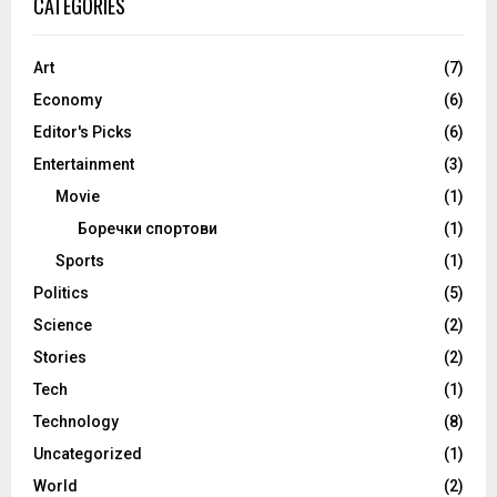
CATEGORIES
Art
(7)
Economy
(6)
Editor's Picks
(6)
Entertainment
(3)
Movie
(1)
Боречки спортови
(1)
Sports
(1)
Politics
(5)
Science
(2)
Stories
(2)
Tech
(1)
Technology
(8)
Uncategorized
(1)
World
(2)