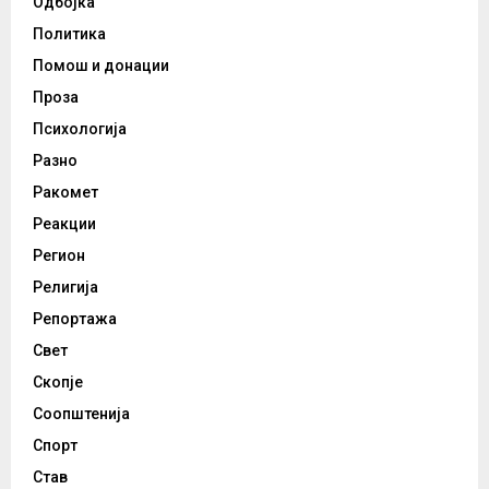
Одбојка
Политика
Помош и донации
Проза
Психологија
Разно
Ракомет
Реакции
Регион
Религија
Репортажа
Свет
Скопје
Соопштенија
Спорт
Став