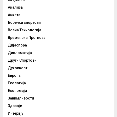
Анализа
Анкета
Боречки спортови
Воена Технологија
Временска Прогноза
Дијаспора
Дипломатија
Други Спортови
Духовност
Европа
Екологија
Економија
Занимливости
Здравје
Интервју