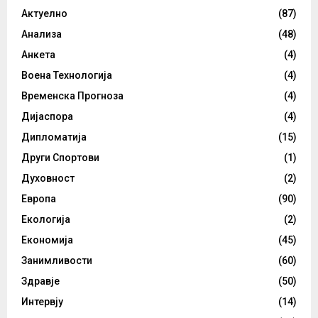
Актуелно
(87)
Анализа
(48)
Анкета
(4)
Воена Технологија
(4)
Временска Прогноза
(4)
Дијаспора
(4)
Дипломатија
(15)
Други Спортови
(1)
Духовност
(2)
Европа
(90)
Екологија
(2)
Економија
(45)
Занимливости
(60)
Здравје
(50)
Интервју
(14)