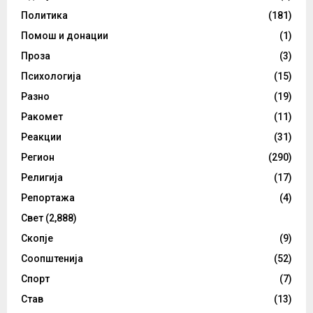
Политика
(181)
Помош и донации
(1)
Проза
(3)
Психологија
(15)
Разно
(19)
Ракомет
(11)
Реакции
(31)
Регион
(290)
Религија
(17)
Репортажа
(4)
Свет
(2,888)
Скопје
(9)
Соопштенија
(52)
Спорт
(7)
Став
(13)