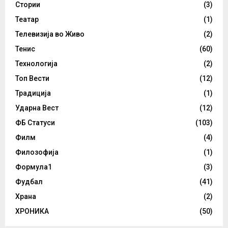
Стории
(3)
Театар
(1)
Телевизија во Живо
(2)
Тенис
(60)
Технологија
(2)
Топ Вести
(12)
Традиција
(1)
Ударна Вест
(12)
ФБ Статуси
(103)
Филм
(4)
Филозофија
(1)
Формула1
(3)
Фудбал
(41)
Храна
(2)
ХРОНИКА
(50)