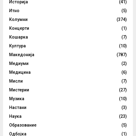
Историја
(41)
Итно
(5)
Колумни
(374)
Концерти
(1)
Кошарка
(7)
Култура
(10)
Македонија
(787)
Медиуми
(2)
Медицина
(6)
Мисли
(7)
Мистерии
(27)
Музика
(10)
Настани
(3)
Наука
(23)
Образование
(5)
Одбојка
(1)