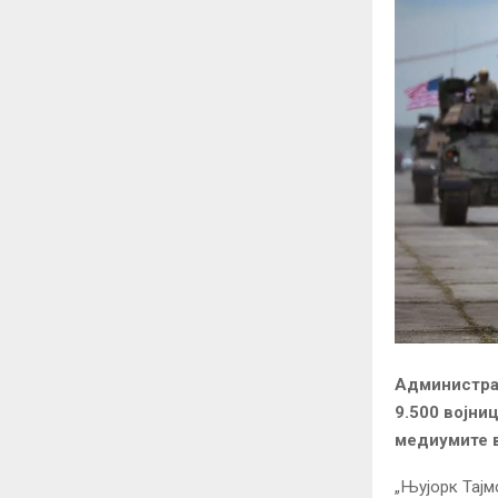
Администрац
9.500 војниц
медиумите 
„Њујорк Тајм