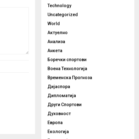
Technology
Uncategorized
World
Актуелно
Анализа
Анкета
Боречки спортови
Воена Технологија
Временска Прогноза
Дијаспора
Дипломатија
Други Спортови
Духовност
Европа
Екологија