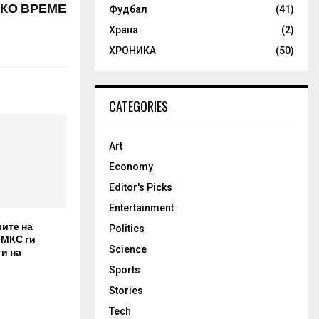
КО ВРЕМЕ
Фудбал
(41)
Храна
(2)
ХРОНИКА
(50)
CATEGORIES
Art
Economy
Editor's Picks
Entertainment
вите на
Politics
 МКС ги
Science
и на
Sports
Stories
Tech