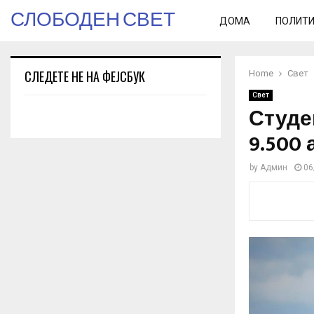
СЛОБОДЕН СВЕТ
ДОМА
ПОЛИТ
СЛЕДЕТЕ НЕ НА ФЕЈСБУК
Home
Свет
Свет
Студе
9.500
by
Админ
06