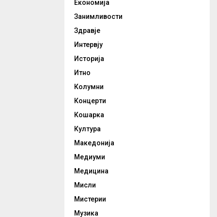
Економија
Занимливости
Здравје
Интервју
Историја
Итно
Колумни
Концерти
Кошарка
Култура
Македонија
Медиуми
Медицина
Мисли
Мистерии
Музика