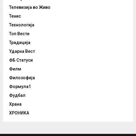
Телевизија во Живо
Тенис
Технологија
Топ Вести
Традиција
Ударна Вест
ФБ Статуси
Филм
Филозофија
Формула1
Фудбал
Храна
ХРОНИКА