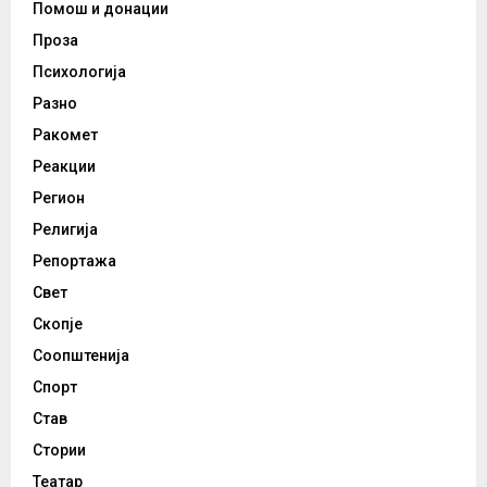
Помош и донации
Проза
Психологија
Разно
Ракомет
Реакции
Регион
Религија
Репортажа
Свет
Скопје
Соопштенија
Спорт
Став
Стории
Театар