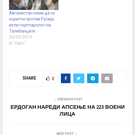
Авганистан нема да се
користи против Русија,
вели портпаролот на
Талибанците
30/05/2019
In "Свет"
SHARE
0
PREVIOUS POST
ЕРДОГАН НАРЕДИ АПСЕЊЕ НА 223 ВОЕНИ
ЛИЦА
NEXT POST