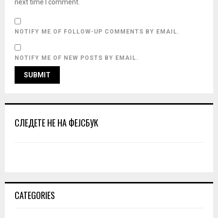
next time I comment.
NOTIFY ME OF FOLLOW-UP COMMENTS BY EMAIL.
NOTIFY ME OF NEW POSTS BY EMAIL.
СЛЕДЕТЕ НЕ НА ФЕЈСБУК
CATEGORIES