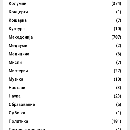
Колумни
(374)
Концерти
(1)
Кошарка
(7)
Култура
(10)
Македонија
(787)
Медиуми
(2)
Медицина
(6)
Мисли
(7)
Мистерии
(27)
Музика
(10)
Настани
(3)
Наука
(23)
Образование
(5)
Одбојка
(1)
Политика
(181)
Помош и донации
(1)