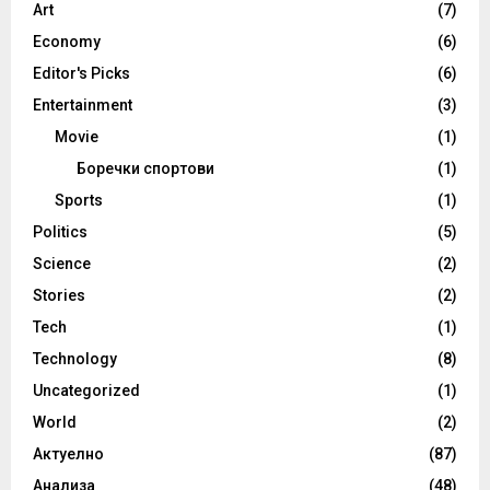
Art
(7)
Economy
(6)
Editor's Picks
(6)
Entertainment
(3)
Movie
(1)
Боречки спортови
(1)
Sports
(1)
Politics
(5)
Science
(2)
Stories
(2)
Tech
(1)
Technology
(8)
Uncategorized
(1)
World
(2)
Актуелно
(87)
Анализа
(48)