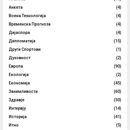
Анкета
(4)
Воена Технологија
(4)
Временска Прогноза
(4)
Дијаспора
(4)
Дипломатија
(15)
Други Спортови
(1)
Духовност
(2)
Европа
(90)
Екологија
(2)
Економија
(45)
Занимливости
(60)
Здравје
(50)
Интервју
(14)
Историја
(41)
Итно
(5)