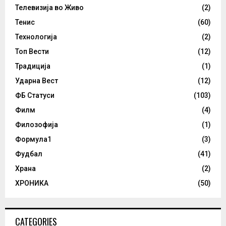
Телевизија во Живо
(2)
Тенис
(60)
Технологија
(2)
Топ Вести
(12)
Традиција
(1)
Ударна Вест
(12)
ФБ Статуси
(103)
Филм
(4)
Филозофија
(1)
Формула1
(3)
Фудбал
(41)
Храна
(2)
ХРОНИКА
(50)
CATEGORIES