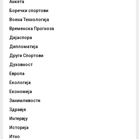
Анкета
Боречки спортови
Воена Технологија
Временска Прогноза
Дијаспора
Дипломатија
Други Спортови
Духовност
Европа
Екологија
Економија
Занимливости
Здравје
Интервју
Историја
Итно