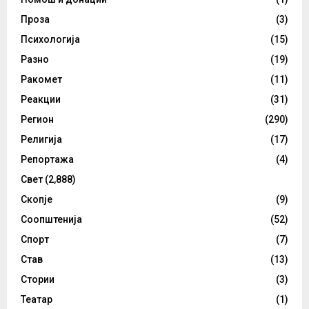
Проза
(3)
Психологија
(15)
Разно
(19)
Ракомет
(11)
Реакции
(31)
Регион
(290)
Религија
(17)
Репортажа
(4)
Свет
(2,888)
Скопје
(9)
Соопштенија
(52)
Спорт
(7)
Став
(13)
Стории
(3)
Театар
(1)