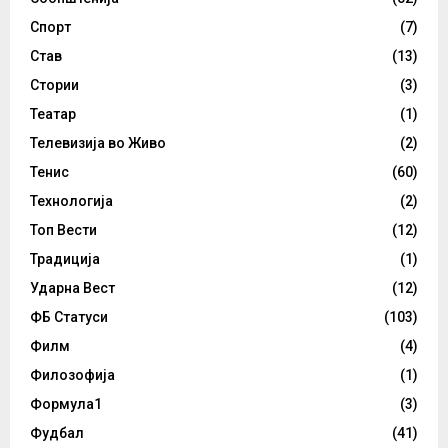
Спорт
(7)
Став
(13)
Стории
(3)
Театар
(1)
Телевизија во Живо
(2)
Тенис
(60)
Технологија
(2)
Топ Вести
(12)
Традиција
(1)
Ударна Вест
(12)
ФБ Статуси
(103)
Филм
(4)
Филозофија
(1)
Формула1
(3)
Фудбал
(41)