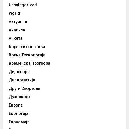
Uncategorized
World
Актуелно
Анализа
Анкета
Боречки спортови
Воена Технологија
Временска Прогноза
Дијаспора
Дипломатија
Други Спортови
Духовност
Европа
Екологија
Економија