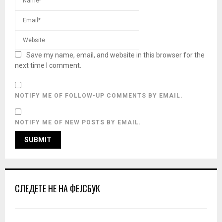
Save my name, email, and website in this browser for the
next time I comment.
NOTIFY ME OF FOLLOW-UP COMMENTS BY EMAIL.
NOTIFY ME OF NEW POSTS BY EMAIL.
СЛЕДЕТЕ НЕ НА ФЕЈСБУК