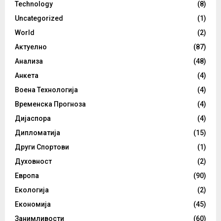
Technology
(8)
Uncategorized
(1)
World
(2)
Актуелно
(87)
Анализа
(48)
Анкета
(4)
Воена Технологија
(4)
Временска Прогноза
(4)
Дијаспора
(4)
Дипломатија
(15)
Други Спортови
(1)
Духовност
(2)
Европа
(90)
Екологија
(2)
Економија
(45)
Занимливости
(60)