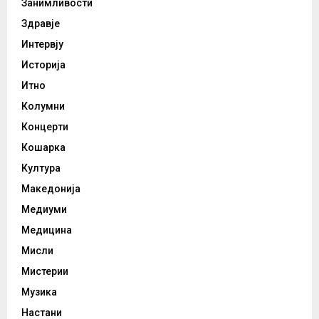
Занимливости
Здравје
Интервју
Историја
Итно
Колумни
Концерти
Кошарка
Култура
Македонија
Медиуми
Медицина
Мисли
Мистерии
Музика
Настани