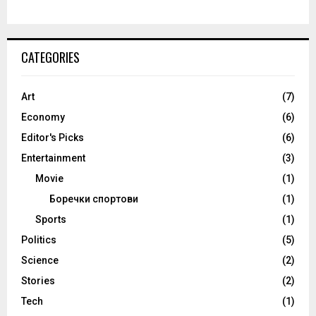
CATEGORIES
Art
(7)
Economy
(6)
Editor's Picks
(6)
Entertainment
(3)
Movie
(1)
Боречки спортови
(1)
Sports
(1)
Politics
(5)
Science
(2)
Stories
(2)
Tech
(1)