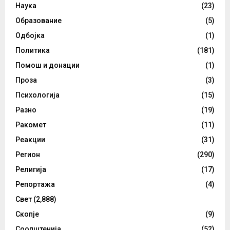
Наука
(23)
Образование
(5)
Одбојка
(1)
Политика
(181)
Помош и донации
(1)
Проза
(3)
Психологија
(15)
Разно
(19)
Ракомет
(11)
Реакции
(31)
Регион
(290)
Религија
(17)
Репортажа
(4)
Свет
(2,888)
Скопје
(9)
Соопштенија
(52)