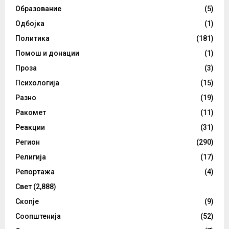
Образование
(5)
Одбојка
(1)
Политика
(181)
Помош и донации
(1)
Проза
(3)
Психологија
(15)
Разно
(19)
Ракомет
(11)
Реакции
(31)
Регион
(290)
Религија
(17)
Репортажа
(4)
Свет
(2,888)
Скопје
(9)
Соопштенија
(52)