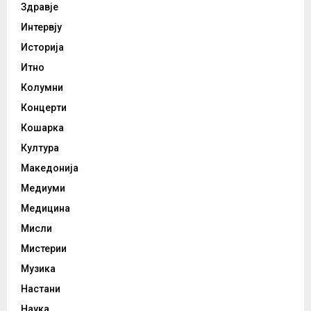
Здравје
Интервју
Историја
Итно
Колумни
Концерти
Кошарка
Култура
Македонија
Медиуми
Медицина
Мисли
Мистерии
Музика
Настани
Наука