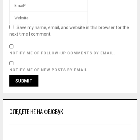
Save my name, email, and website in this browser for the
next time I comment.
NOTIFY ME OF FOLLOW-UP COMMENTS BY EMAIL.
NOTIFY ME OF NEW POSTS BY EMAIL.
СЛЕДЕТЕ НЕ НА ФЕЈСБУК