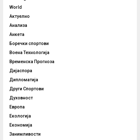
World
Актуелно
Анализа
Анкета
Боречки спортови
Воена Технологија
Временска Прогноза
Дијаспора
Дипломатија
Други Спортови
Духовност
Европа
Екологија
Економија
Занимливости