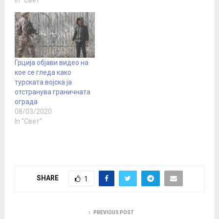
Грција објави видео на
кое се гледа како
турската војска ја
отстранува граничната
ограда
08/03/2020
In "Свет"
SHARE
1
PREVIOUS POST