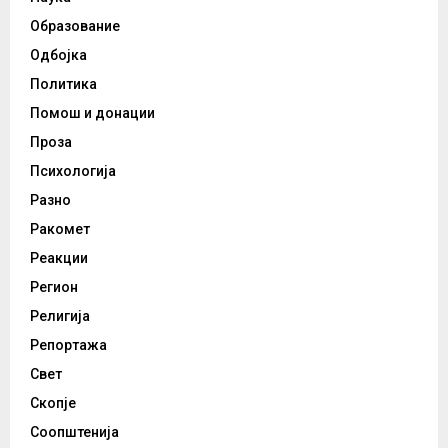
Образование
Одбојка
Политика
Помош и донации
Проза
Психологија
Разно
Ракомет
Реакции
Регион
Религија
Репортажа
Свет
Скопје
Соопштенија