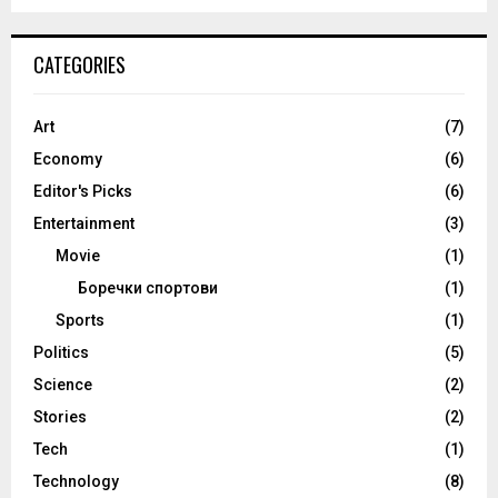
CATEGORIES
Art
(7)
Economy
(6)
Editor's Picks
(6)
Entertainment
(3)
Movie
(1)
Боречки спортови
(1)
Sports
(1)
Politics
(5)
Science
(2)
Stories
(2)
Tech
(1)
Technology
(8)