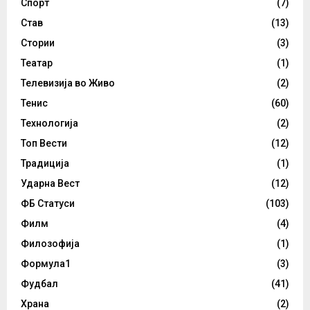
Спорт
(7)
Став
(13)
Стории
(3)
Театар
(1)
Телевизија во Живо
(2)
Тенис
(60)
Технологија
(2)
Топ Вести
(12)
Традиција
(1)
Ударна Вест
(12)
ФБ Статуси
(103)
Филм
(4)
Филозофија
(1)
Формула1
(3)
Фудбал
(41)
Храна
(2)