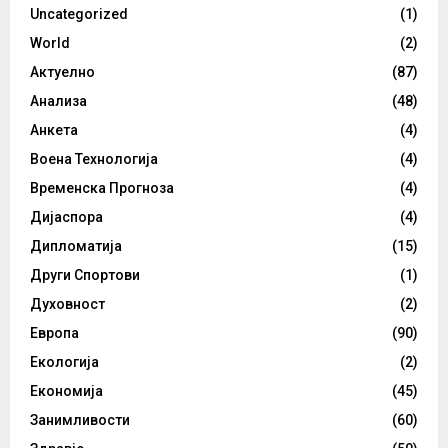
Uncategorized
(1)
World
(2)
Актуелно
(87)
Анализа
(48)
Анкета
(4)
Воена Технологија
(4)
Временска Прогноза
(4)
Дијаспора
(4)
Дипломатија
(15)
Други Спортови
(1)
Духовност
(2)
Европа
(90)
Екологија
(2)
Економија
(45)
Занимливости
(60)