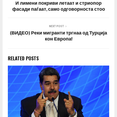
И лимени покриви летаат и стриопор
фасади паѓаат, само одговорноста стоо
NEXT POST
(ВИДЕО) Реки мигранти тргнаа од Турција
кон Европа!
RELATED POSTS