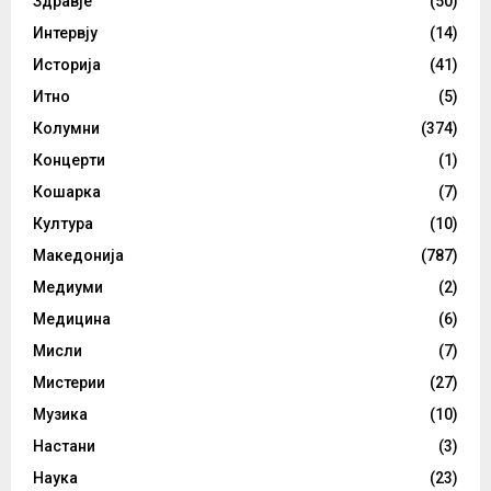
Здравје
(50)
Интервју
(14)
Историја
(41)
Итно
(5)
Колумни
(374)
Концерти
(1)
Кошарка
(7)
Култура
(10)
Македонија
(787)
Медиуми
(2)
Медицина
(6)
Мисли
(7)
Мистерии
(27)
Музика
(10)
Настани
(3)
Наука
(23)