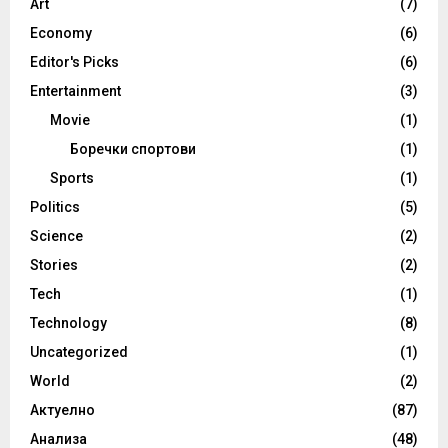
Art
(7)
Economy
(6)
Editor's Picks
(6)
Entertainment
(3)
Movie
(1)
Боречки спортови
(1)
Sports
(1)
Politics
(5)
Science
(2)
Stories
(2)
Tech
(1)
Technology
(8)
Uncategorized
(1)
World
(2)
Актуелно
(87)
Анализа
(48)