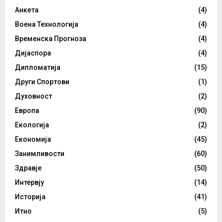
Анкета
(4)
Воена Технологија
(4)
Временска Прогноза
(4)
Дијаспора
(4)
Дипломатија
(15)
Други Спортови
(1)
Духовност
(2)
Европа
(90)
Екологија
(2)
Економија
(45)
Занимливости
(60)
Здравје
(50)
Интервју
(14)
Историја
(41)
Итно
(5)