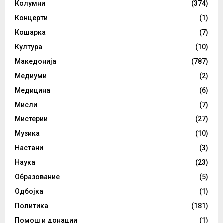
Колумни
(374)
Концерти
(1)
Кошарка
(7)
Култура
(10)
Македонија
(787)
Медиуми
(2)
Медицина
(6)
Мисли
(7)
Мистерии
(27)
Музика
(10)
Настани
(3)
Наука
(23)
Образование
(5)
Одбојка
(1)
Политика
(181)
Помош и донации
(1)