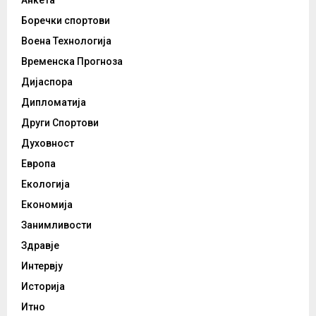
Боречки спортови
Воена Технологија
Временска Прогноза
Дијаспора
Дипломатија
Други Спортови
Духовност
Европа
Екологија
Економија
Занимливости
Здравје
Интервју
Историја
Итно