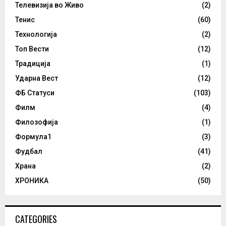
Телевизија во Живо
(2)
Тенис
(60)
Технологија
(2)
Топ Вести
(12)
Традиција
(1)
Ударна Вест
(12)
ФБ Статуси
(103)
Филм
(4)
Филозофија
(1)
Формула1
(3)
Фудбал
(41)
Храна
(2)
ХРОНИКА
(50)
CATEGORIES