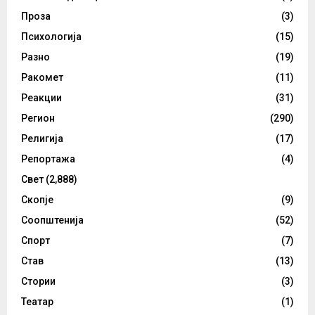
Проза
(3)
Психологија
(15)
Разно
(19)
Ракомет
(11)
Реакции
(31)
Регион
(290)
Религија
(17)
Репортажа
(4)
Свет
(2,888)
Скопје
(9)
Соопштенија
(52)
Спорт
(7)
Став
(13)
Стории
(3)
Театар
(1)