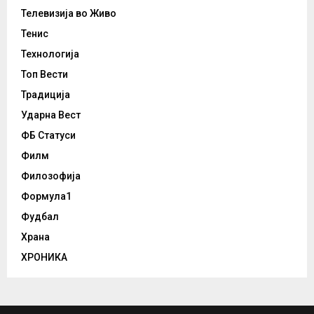
Телевизија во Живо
Тенис
Технологија
Топ Вести
Традиција
Ударна Вест
ФБ Статуси
Филм
Филозофија
Формула1
Фудбал
Храна
ХРОНИКА