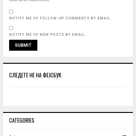
NOTIFY ME OF FOLLOW-UP COMMENTS BY EMAIL.
NOTIFY ME OF NEW POSTS BY EMAIL.
СЛЕДЕТЕ НЕ НА ФЕЈСБУК
CATEGORIES