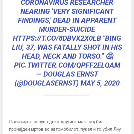
CORONAVIRUS RESEARCHER
NEARING 'VERY SIGNIFICANT
FINDINGS,' DEAD IN APPARENT
MURDER-SUICIDE
HTTPS://T.CO/8DBVX2X0LB
"BING
LIU, 37, WAS FATALLY SHOT IN HIS
HEAD, NECK AND TORSO." 🤔
PIC.TWITTER.COM/QPFF2ELQAM
— DOUGLAS ERNST
(@DOUGLASERNST)
MAY 5, 2020
Полицијата верува дека
другиот маж, кој бил
пронајден мртов во автомобилот, пукал и го убил Лиу