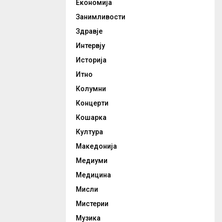
Економија
Занимливости
Здравје
Интервју
Историја
Итно
Колумни
Концерти
Кошарка
Култура
Македонија
Медиуми
Медицина
Мисли
Мистерии
Музика