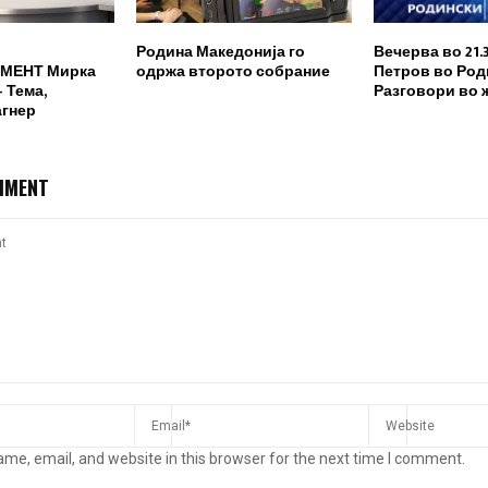
Родина Македонија го
Вечерва во 21.
МЕНТ Мирка
одржа второто собрание
Петров во Род
 Тема,
Разговори во 
агнер
MMENT
me, email, and website in this browser for the next time I comment.