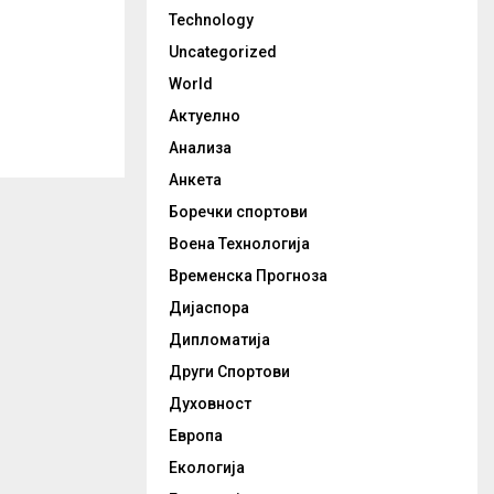
Technology
Uncategorized
World
Актуелно
Анализа
Анкета
Боречки спортови
Воена Технологија
Временска Прогноза
Дијаспора
Дипломатија
Други Спортови
Духовност
Европа
Екологија