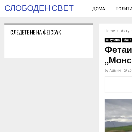
СЛОБОДЕН СВЕТ
ДОМА
ПОЛИТ
СЛЕДЕТЕ НЕ НА ФЕЈСБУК
Home
Актуе
Актуелно
Маке
Фетаи
„Монс
by
Админ
26