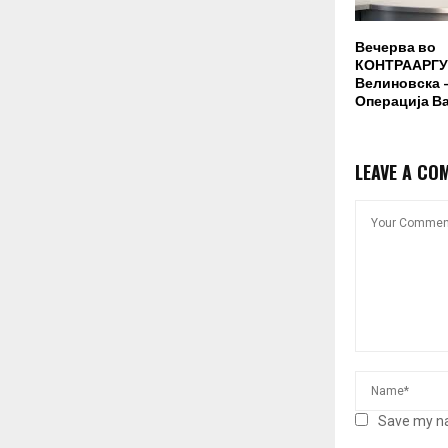
Вечерва во
КОНТРААРГУ
Велиновска –
Операција В
LEAVE A CO
Save my na