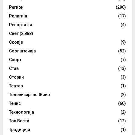
Регион
(290)
Религија
(17)
Репортажа
(4)
Свет
(2,888)
Скопје
(9)
Соопштенија
(52)
Спорт
(7)
Став
(13)
Стории
(3)
Театар
(1)
Телевизија во Живо
(2)
Тенис
(60)
Технологија
(2)
Топ Вести
(12)
Традиција
(1)