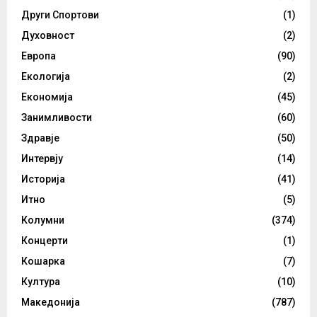
Други Спортови
(1)
Духовност
(2)
Европа
(90)
Екологија
(2)
Економија
(45)
Занимливости
(60)
Здравје
(50)
Интервју
(14)
Историја
(41)
Итно
(5)
Колумни
(374)
Концерти
(1)
Кошарка
(7)
Култура
(10)
Македонија
(787)