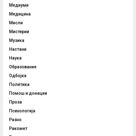
Медиуми
Медицина
Мисли
Мистерии
Музика
Настани
Наука
Образование
Одбојка
Политика
Помош и донации
Проза
Психологија
Разно
Ракомет