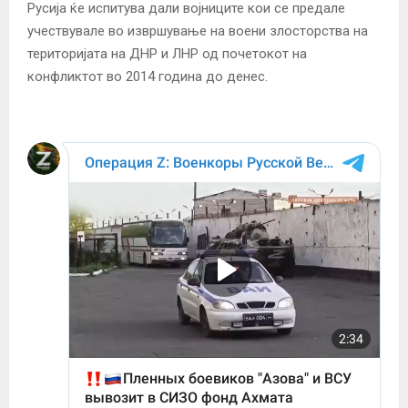
Русија ќе испитува дали војниците кои се предале
учествувале во извршување на воени злосторства на
територијата на ДНР и ЛНР од почетокот на
конфликтот во 2014 година до денес.