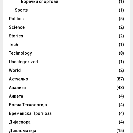
Боречки спортови
(1)
Sports
(1)
Politics
(5)
Science
(2)
Stories
(2)
Tech
(1)
Technology
(8)
Uncategorized
(1)
World
(2)
Актуелно
(87)
Анализа
(48)
Анкета
(4)
Воена Технологија
(4)
Временска Прогноза
(4)
Дијаспора
(4)
Дипломатија
(15)