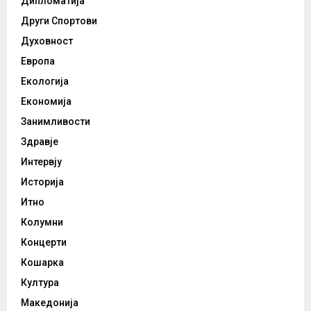
Дипломатија
Други Спортови
Духовност
Европа
Екологија
Економија
Занимливости
Здравје
Интервју
Историја
Итно
Колумни
Концерти
Кошарка
Култура
Македонија