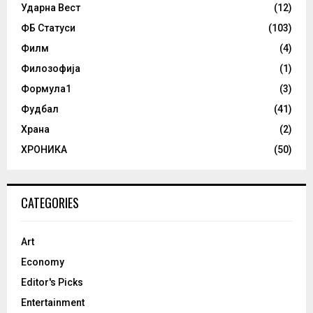
Ударна Вест
(12)
ФБ Статуси
(103)
Филм
(4)
Филозофија
(1)
Формула1
(3)
Фудбал
(41)
Храна
(2)
ХРОНИКА
(50)
CATEGORIES
Art
Economy
Editor's Picks
Entertainment