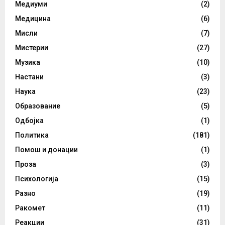
Медиуми
(2)
Медицина
(6)
Мисли
(7)
Мистерии
(27)
Музика
(10)
Настани
(3)
Наука
(23)
Образование
(5)
Одбојка
(1)
Политика
(181)
Помош и донации
(1)
Проза
(3)
Психологија
(15)
Разно
(19)
Ракомет
(11)
Реакции
(31)