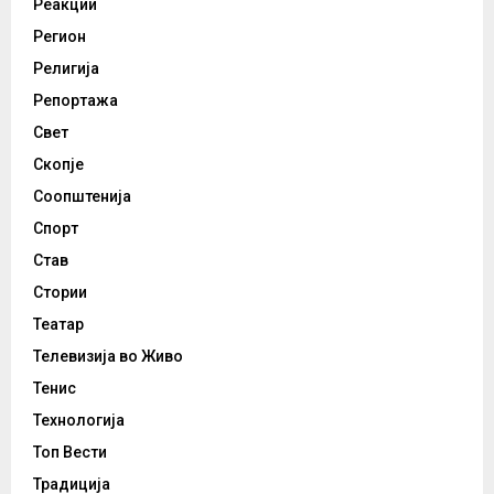
Реакции
Регион
Религија
Репортажа
Свет
Скопје
Соопштенија
Спорт
Став
Стории
Театар
Телевизија во Живо
Тенис
Технологија
Топ Вести
Традиција