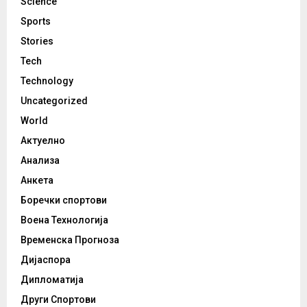
Science
Sports
Stories
Tech
Technology
Uncategorized
World
Актуелно
Анализа
Анкета
Боречки спортови
Воена Технологија
Временска Прогноза
Дијаспора
Дипломатија
Други Спортови