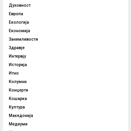
Духовност
Европа
Екологија
Економија
Занимливости
Здравје
Интервју
Историја
Итно
Колумни
Концерти
Кошарка
Култура
Македонија
Медиуми