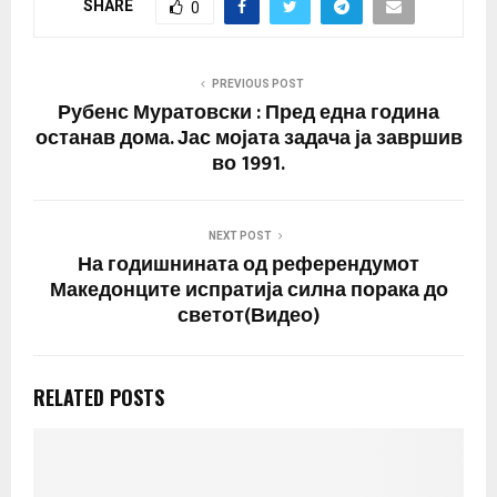
SHARE
0
PREVIOUS POST
Рубенс Муратовски : Пред една година
останав дома. Јас мојата задача ја завршив
во 1991.
NEXT POST
На годишнината од референдумот
Македонците испратија силна порака до
светот(Видео)
RELATED POSTS