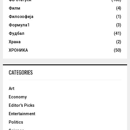
Филм
(4)
Филозофија
(1)
Формула1
(3)
Фудбал
(41)
Храна
(2)
ХРОНИКА
(50)
CATEGORIES
Art
Economy
Editor's Picks
Entertainment
Politics