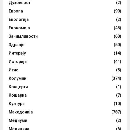
Духовност
(2)
Европа
(90)
Екологија
(2)
Економија
(45)
Занимливости
(60)
Здравје
(50)
Интервју
(14)
Историја
(41)
Итно
(5)
Колумни
(374)
Концерти
(1)
Кошарка
(7)
Култура
(10)
Македонија
(787)
Медиуми
(2)
Медицина
(6)