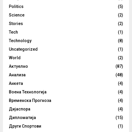
Politics
(5)
Science
(2)
Stories
(2)
Tech
(1)
Technology
(8)
Uncategorized
(1)
World
(2)
Актуелно
(87)
Анализа
(48)
Анкета
(4)
Воена Технологија
(4)
Временска Прогноза
(4)
Дијаспора
(4)
Дипломатија
(15)
Други Спортови
(1)