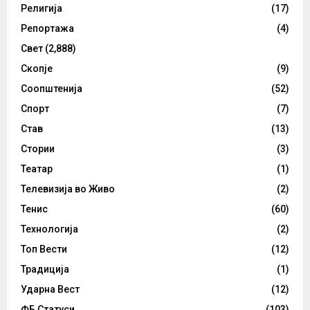
Религија
(17)
Репортажа
(4)
Свет
(2,888)
Скопје
(9)
Соопштенија
(52)
Спорт
(7)
Став
(13)
Стории
(3)
Театар
(1)
Телевизија во Живо
(2)
Тенис
(60)
Технологија
(2)
Топ Вести
(12)
Традиција
(1)
Ударна Вест
(12)
ФБ Статуси
(103)