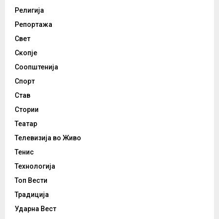
Религија
Репортажа
Свет
Скопје
Соопштенија
Спорт
Став
Стории
Театар
Телевизија во Живо
Тенис
Технологија
Топ Вести
Традиција
Ударна Вест