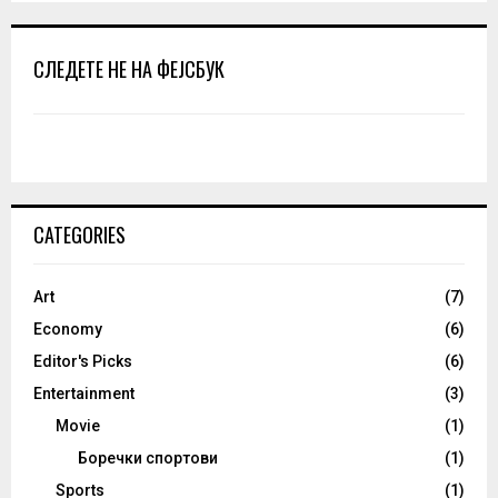
СЛЕДЕТЕ НЕ НА ФЕЈСБУК
CATEGORIES
Art
(7)
Economy
(6)
Editor's Picks
(6)
Entertainment
(3)
Movie
(1)
Боречки спортови
(1)
Sports
(1)