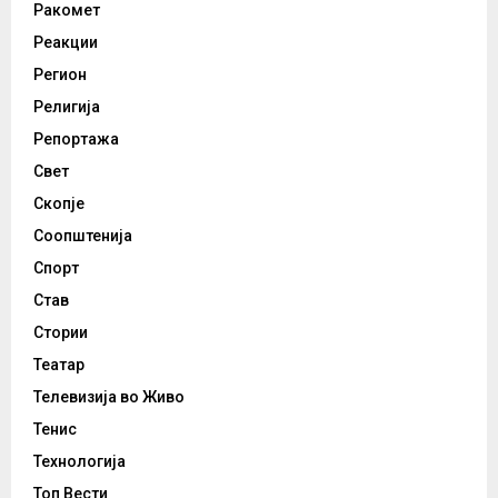
Ракомет
Реакции
Регион
Религија
Репортажа
Свет
Скопје
Соопштенија
Спорт
Став
Стории
Театар
Телевизија во Живо
Тенис
Технологија
Топ Вести