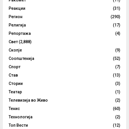
Ракомет
(11)
Реакции
(31)
Регион
(290)
Религија
(17)
Репортажа
(4)
Свет
(2,888)
Скопје
(9)
Соопштенија
(52)
Спорт
(7)
Став
(13)
Стории
(3)
Театар
(1)
Телевизија во Живо
(2)
Тенис
(60)
Технологија
(2)
Топ Вести
(12)