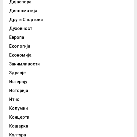
Дијаспора
Дипломатија
Други Спортови
Духовност
Европа
Екологија
Економија
Занимливости
Здравје
Интервју
Историја
Итно
Колумни
Концерти
Кошарка
Култура