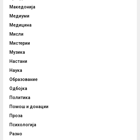
Македонија
Медиуми
Медицина
Мисли
Мистерии
Музика
Настани
Наука
Образование
Одбојка
Политика
Помош и донации
Проза
Психологија
Разно