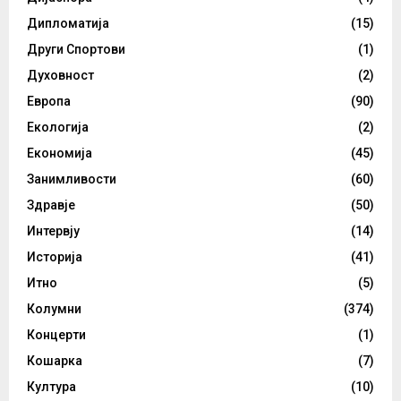
Дипломатија
(15)
Други Спортови
(1)
Духовност
(2)
Европа
(90)
Екологија
(2)
Економија
(45)
Занимливости
(60)
Здравје
(50)
Интервју
(14)
Историја
(41)
Итно
(5)
Колумни
(374)
Концерти
(1)
Кошарка
(7)
Култура
(10)