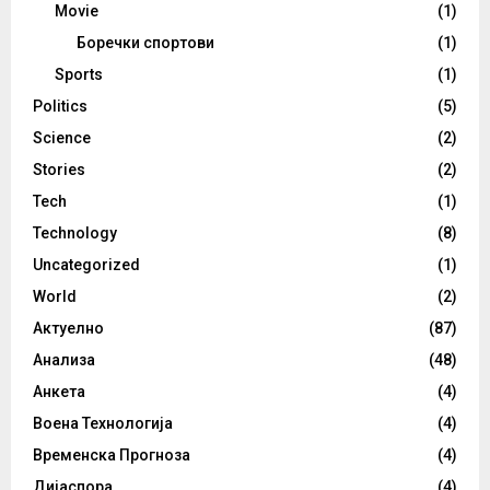
Movie
(1)
Боречки спортови
(1)
Sports
(1)
Politics
(5)
Science
(2)
Stories
(2)
Tech
(1)
Technology
(8)
Uncategorized
(1)
World
(2)
Актуелно
(87)
Анализа
(48)
Анкета
(4)
Воена Технологија
(4)
Временска Прогноза
(4)
Дијаспора
(4)