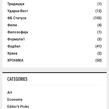
Традиција
(1)
Ударна Вест
(12)
ФБ Статуси
(103)
Филм
(4)
Филозофија
(1)
Формула1
(3)
Фудбал
(41)
Храна
(2)
ХРОНИКА
(50)
CATEGORIES
Art
Economy
Editor's Picks