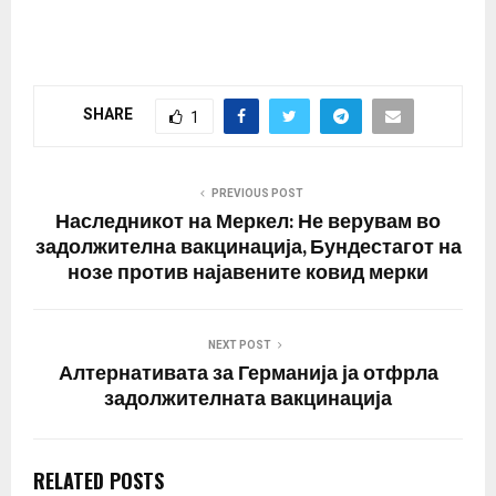
SHARE
1
PREVIOUS POST
Наследникот на Меркел: Не верувам во
задолжителна вакцинација, Бундестагот на
нозе против најавените ковид мерки
NEXT POST
Алтернативата за Германија ја отфрла
задолжителната вакцинација
RELATED POSTS