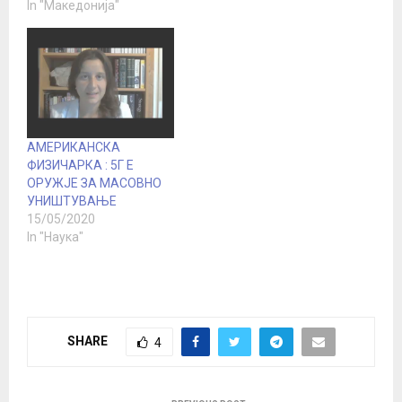
In "Македонија"
АМЕРИКАНСКА
ФИЗИЧАРКА : 5Г Е
ОРУЖЈЕ ЗА МАСОВНО
УНИШТУВАЊЕ
15/05/2020
In "Наука"
SHARE
4