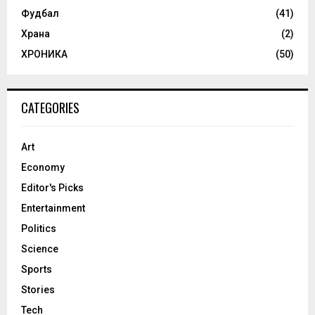
Фудбал
(41)
Храна
(2)
ХРОНИКА
(50)
CATEGORIES
Art
Economy
Editor's Picks
Entertainment
Politics
Science
Sports
Stories
Tech