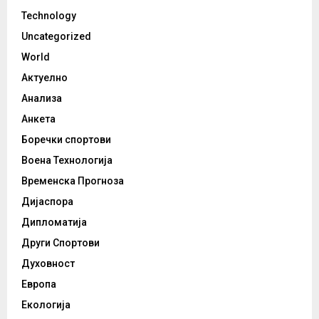
Technology
Uncategorized
World
Актуелно
Анализа
Анкета
Боречки спортови
Воена Технологија
Временска Прогноза
Дијаспора
Дипломатија
Други Спортови
Духовност
Европа
Екологија