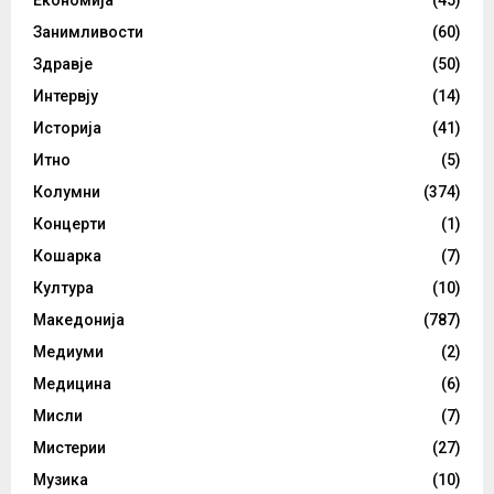
Занимливости
(60)
Здравје
(50)
Интервју
(14)
Историја
(41)
Итно
(5)
Колумни
(374)
Концерти
(1)
Кошарка
(7)
Култура
(10)
Македонија
(787)
Медиуми
(2)
Медицина
(6)
Мисли
(7)
Мистерии
(27)
Музика
(10)