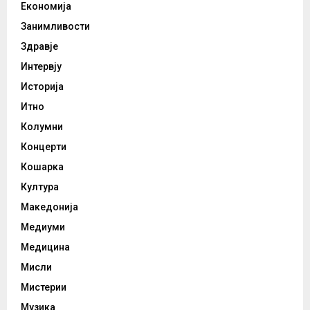
Економија
Занимливости
Здравје
Интервју
Историја
Итно
Колумни
Концерти
Кошарка
Култура
Македонија
Медиуми
Медицина
Мисли
Мистерии
Музика