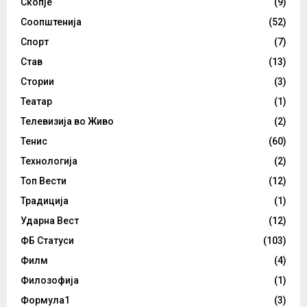
Скопје
(9)
Соопштенија
(52)
Спорт
(7)
Став
(13)
Стории
(3)
Театар
(1)
Телевизија во Живо
(2)
Тенис
(60)
Технологија
(2)
Топ Вести
(12)
Традиција
(1)
Ударна Вест
(12)
ФБ Статуси
(103)
Филм
(4)
Филозофија
(1)
Формула1
(3)