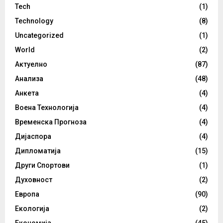
Tech
(1)
Technology
(8)
Uncategorized
(1)
World
(2)
Актуелно
(87)
Анализа
(48)
Анкета
(4)
Воена Технологија
(4)
Временска Прогноза
(4)
Дијаспора
(4)
Дипломатија
(15)
Други Спортови
(1)
Духовност
(2)
Европа
(90)
Екологија
(2)
Економија
(45)