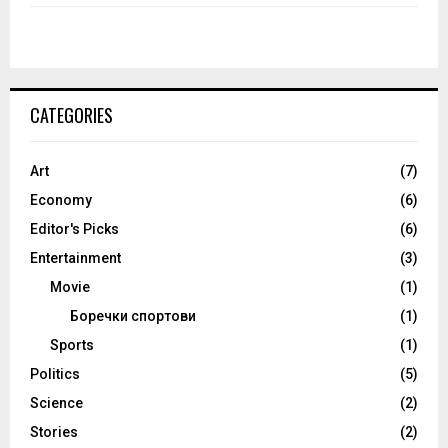
CATEGORIES
Art
(7)
Economy
(6)
Editor's Picks
(6)
Entertainment
(3)
Movie
(1)
Боречки спортови
(1)
Sports
(1)
Politics
(5)
Science
(2)
Stories
(2)