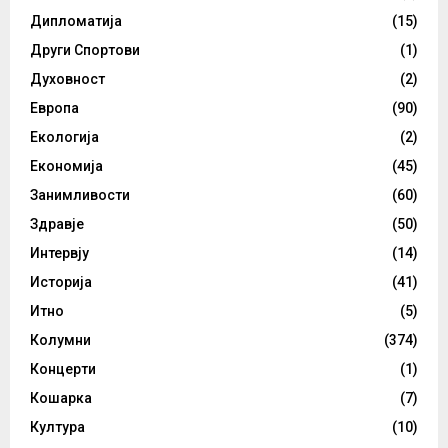
Дипломатија
(15)
Други Спортови
(1)
Духовност
(2)
Европа
(90)
Екологија
(2)
Економија
(45)
Занимливости
(60)
Здравје
(50)
Интервју
(14)
Историја
(41)
Итно
(5)
Колумни
(374)
Концерти
(1)
Кошарка
(7)
Култура
(10)