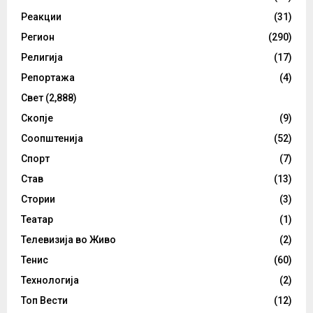
Реакции
(31)
Регион
(290)
Религија
(17)
Репортажа
(4)
Свет
(2,888)
Скопје
(9)
Соопштенија
(52)
Спорт
(7)
Став
(13)
Стории
(3)
Театар
(1)
Телевизија во Живо
(2)
Тенис
(60)
Технологија
(2)
Топ Вести
(12)