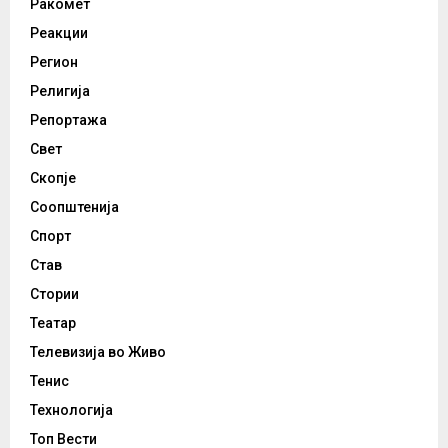
Ракомет
Реакции
Регион
Религија
Репортажа
Свет
Скопје
Соопштенија
Спорт
Став
Стории
Театар
Телевизија во Живо
Тенис
Технологија
Топ Вести