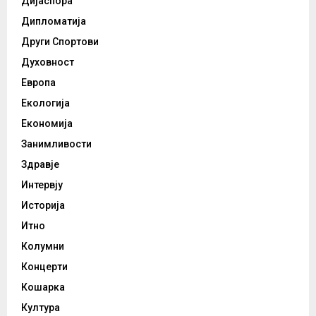
Дијаспора
Дипломатија
Други Спортови
Духовност
Европа
Екологија
Економија
Занимливости
Здравје
Интервју
Историја
Итно
Колумни
Концерти
Кошарка
Култура