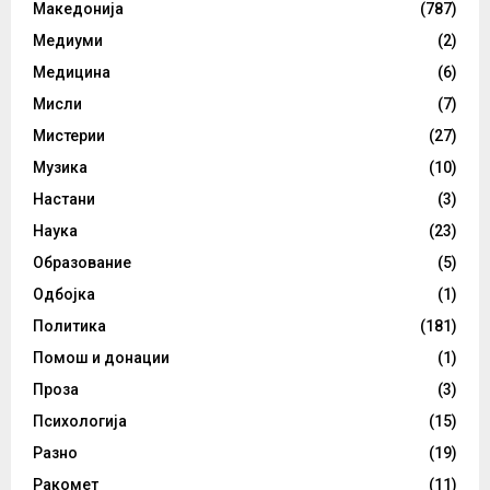
Македонија
(787)
Медиуми
(2)
Медицина
(6)
Мисли
(7)
Мистерии
(27)
Музика
(10)
Настани
(3)
Наука
(23)
Образование
(5)
Одбојка
(1)
Политика
(181)
Помош и донации
(1)
Проза
(3)
Психологија
(15)
Разно
(19)
Ракомет
(11)