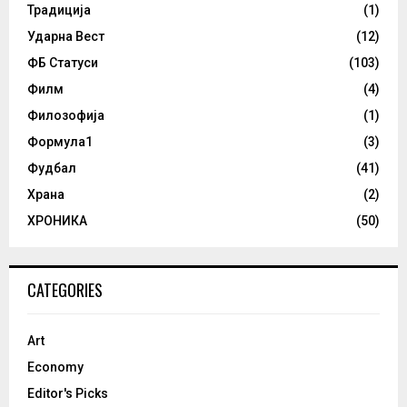
Традиција
(1)
Ударна Вест
(12)
ФБ Статуси
(103)
Филм
(4)
Филозофија
(1)
Формула1
(3)
Фудбал
(41)
Храна
(2)
ХРОНИКА
(50)
CATEGORIES
Art
Economy
Editor's Picks