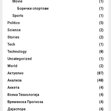
Movie
(1)
Боречки спортови
(1)
Sports
(1)
Politics
(5)
Science
(2)
Stories
(2)
Tech
(1)
Technology
(8)
Uncategorized
(1)
World
(2)
Актуелно
(87)
Анализа
(48)
Анкета
(4)
Воена Технологија
(4)
Временска Прогноза
(4)
Дијаспора
(4)