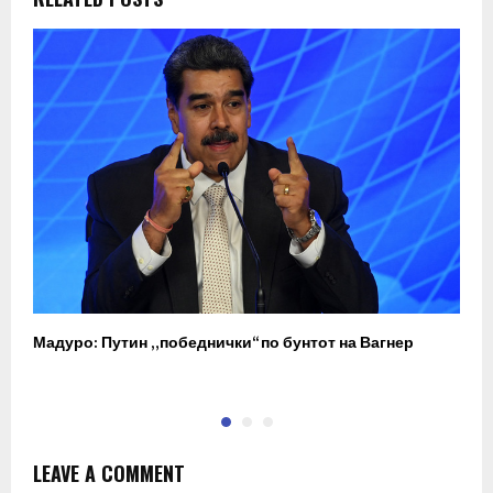
Мадуро: Путин „победнички“ по бунтот на Вагнер
П
LEAVE A COMMENT