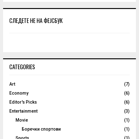
pagination
СЛЕДЕТЕ НЕ НА ФЕЈСБУК
CATEGORIES
Art
(7)
Economy
(6)
Editor's Picks
(6)
Entertainment
(3)
Movie
(1)
Боречки спортови
(1)
Sports
(1)