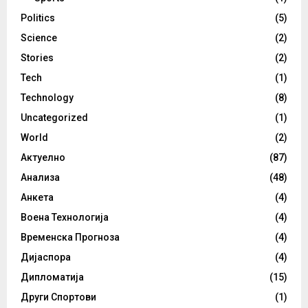
Politics
(5)
Science
(2)
Stories
(2)
Tech
(1)
Technology
(8)
Uncategorized
(1)
World
(2)
Актуелно
(87)
Анализа
(48)
Анкета
(4)
Воена Технологија
(4)
Временска Прогноза
(4)
Дијаспора
(4)
Дипломатија
(15)
Други Спортови
(1)