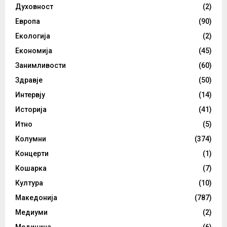
Духовност
(2)
Европа
(90)
Екологија
(2)
Економија
(45)
Занимливости
(60)
Здравје
(50)
Интервју
(14)
Историја
(41)
Итно
(5)
Колумни
(374)
Концерти
(1)
Кошарка
(7)
Култура
(10)
Македонија
(787)
Медиуми
(2)
Медицина
(6)