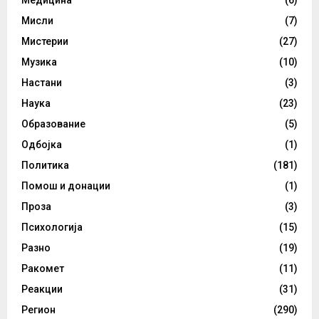
Мисли
(7)
Мистерии
(27)
Музика
(10)
Настани
(3)
Наука
(23)
Образование
(5)
Одбојка
(1)
Политика
(181)
Помош и донации
(1)
Проза
(3)
Психологија
(15)
Разно
(19)
Ракомет
(11)
Реакции
(31)
Регион
(290)