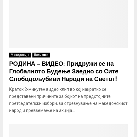
Македонија
Политика
РОДИНА – ВИДЕО: Придружи се на
Глобалното Будење Заедно со Сите
Слободољубиви Народи на Светот!
Краток 2-минутен видео клип во кој накратко се
представени причините за бојкот на предстојните
претседателски избори, за отрезнување на македонскиот
народ и превземање на акција...