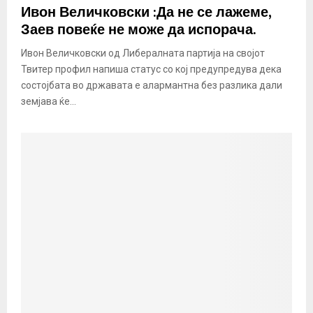
Ивон Величковски :Да не се лажеме,
Заев повеќе не може да испорача.
Ивон Величковски од Либералната партија на својот
Твитер профил напиша статус со кој предупредува дека
состојбата во државата е алармантна без разлика дали
земјава ќе...