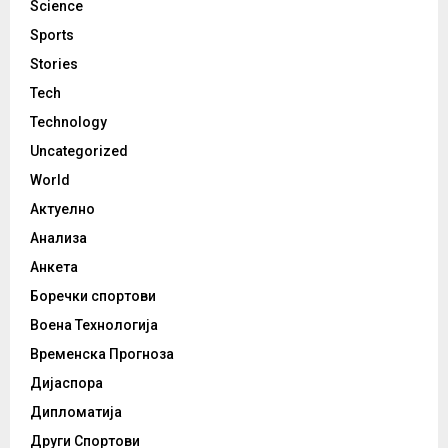
Science
Sports
Stories
Tech
Technology
Uncategorized
World
Актуелно
Анализа
Анкета
Боречки спортови
Воена Технологија
Временска Прогноза
Дијаспора
Дипломатија
Други Спортови