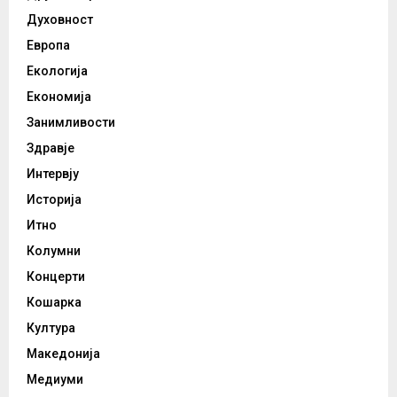
Духовност
Европа
Екологија
Економија
Занимливости
Здравје
Интервју
Историја
Итно
Колумни
Концерти
Кошарка
Култура
Македонија
Медиуми