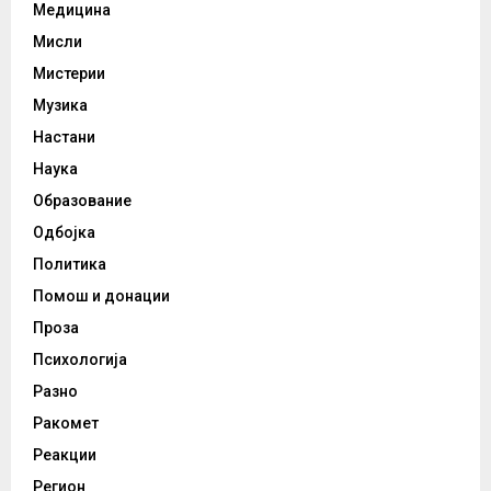
Медицина
Мисли
Мистерии
Музика
Настани
Наука
Образование
Одбојка
Политика
Помош и донации
Проза
Психологија
Разно
Ракомет
Реакции
Регион