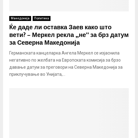
Македонија
Политика
Ќе даде ли оставка Заев како што
вети? – Меркел рекла „не“ за брз датум
за Северна Македонија
Германската канцеларка Ангела Меркел се изјаснила
негативно по желбата на Европската комисија за брзо
давање датум за преговори на Северна Македонија за
приклучување во Унијата,...