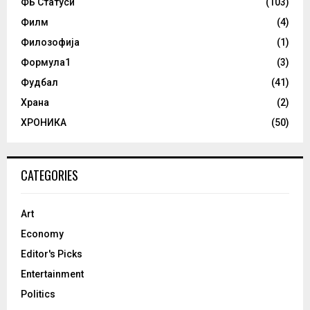
ФБ Статуси
(103)
Филм
(4)
Филозофија
(1)
Формула1
(3)
Фудбал
(41)
Храна
(2)
ХРОНИКА
(50)
CATEGORIES
Art
Economy
Editor's Picks
Entertainment
Politics