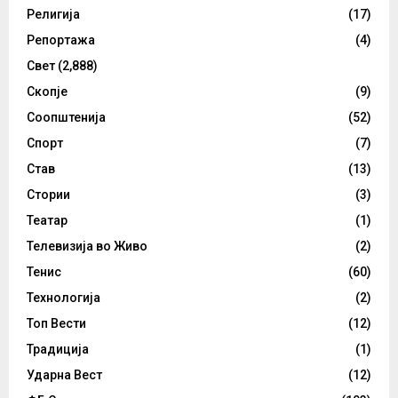
Религија
(17)
Репортажа
(4)
Свет
(2,888)
Скопје
(9)
Соопштенија
(52)
Спорт
(7)
Став
(13)
Стории
(3)
Театар
(1)
Телевизија во Живо
(2)
Тенис
(60)
Технологија
(2)
Топ Вести
(12)
Традиција
(1)
Ударна Вест
(12)