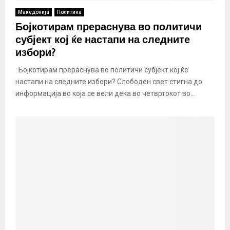
Македонија
Политика
Бојкотирам прераснува во политичи
субјект кој ќе настапи на следните
избори?
Бојкотирам прераснува во политичи субјект кој ќе
настапи на следните избори? Слободен свет стигна до
информација во која се вели дека во четвртокот во...