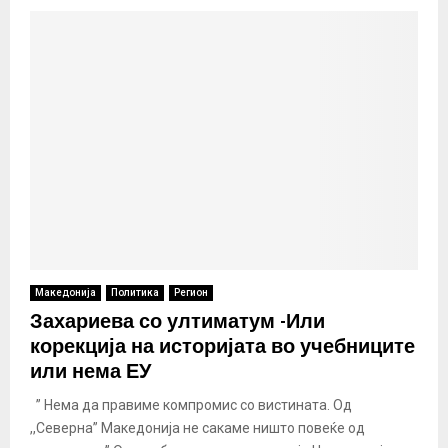
Македонија
Политика
Регион
Захариева со ултиматум -Или
корекција на историјата во учебниците
или нема ЕУ
” Нема да правиме компромис со вистината. Од
,,Северна” Македонија не сакаме ништо повеќе од