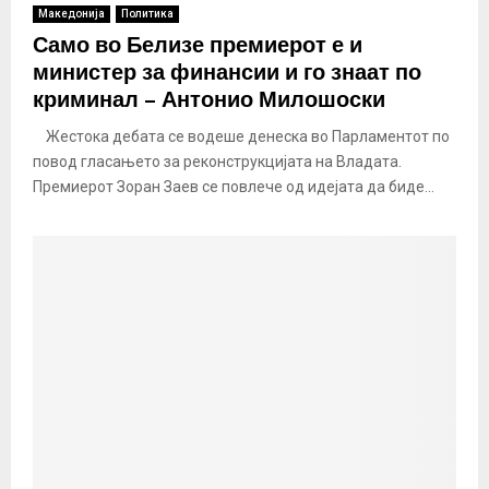
Македонија
Политика
Само во Белизе премиерот е и
министер за финансии и го знаат по
криминал – Антонио Милошоски
Жестока дебата се водеше денеска во Парламентот по
повод гласањето за реконструкцијата на Владата.
Премиерот Зоран Заев се повлече од идејата да биде...