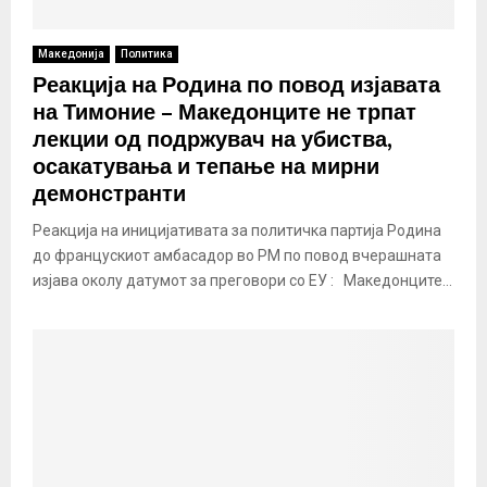
Македонија
Политика
Реакција на Родина по повод изјавата
на Тимоние – Македонците не трпат
лекции од подржувач на убиства,
осакатувања и тепање на мирни
демонстранти
Реакција на иницијативата за политичка партија Родина
до францускиот амбасадор во РМ по повод вчерашната
изјава околу датумот за преговори со ЕУ : Македонците...