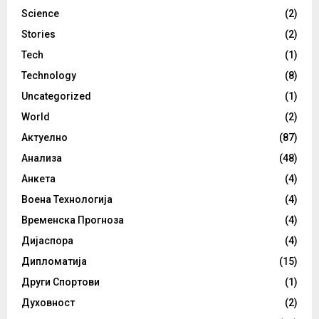
Science
(2)
Stories
(2)
Tech
(1)
Technology
(8)
Uncategorized
(1)
World
(2)
Актуелно
(87)
Анализа
(48)
Анкета
(4)
Воена Технологија
(4)
Временска Прогноза
(4)
Дијаспора
(4)
Дипломатија
(15)
Други Спортови
(1)
Духовност
(2)