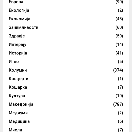
Европа
(90)
Екологија
(2)
Економија
(45)
Занимливости
(60)
Здравје
(50)
Интервју
(14)
Историја
(41)
Итно
(5)
Колумни
(374)
Концерти
(1)
Кошарка
(7)
Култура
(10)
Македонија
(787)
Медиуми
(2)
Медицина
(6)
Мисли
(7)