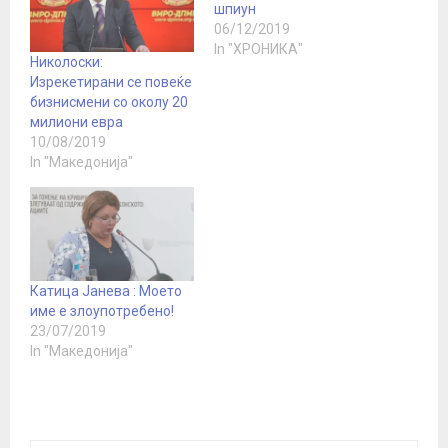
шпиун
06/12/2019
In "ХРОНИКА"
Николоски:
Изрекетирани се повеќе
бизнисмени со околу 20
милиони евра
10/08/2019
In "Македонија"
Катица Јанева : Моето
име е злоупотребено!
23/07/2019
In "Македонија"