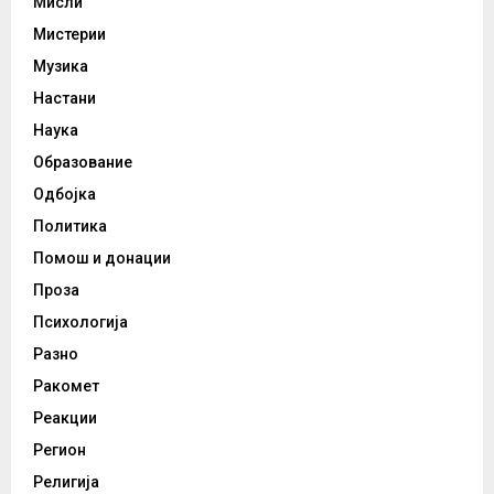
Мисли
Мистерии
Музика
Настани
Наука
Образование
Одбојка
Политика
Помош и донации
Проза
Психологија
Разно
Ракомет
Реакции
Регион
Религија