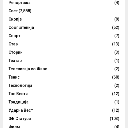
Репортажа
(4)
Свет
(2,888)
Скопје
(9)
Соопштенија
(52)
Спорт
(7)
Став
(13)
Стории
(3)
Театар
(1)
Телевизија во Живо
(2)
Тенис
(60)
Технологија
(2)
Топ Вести
(12)
Традиција
(1)
Ударна Вест
(12)
ФБ Статуси
(103)
Филм
(4)