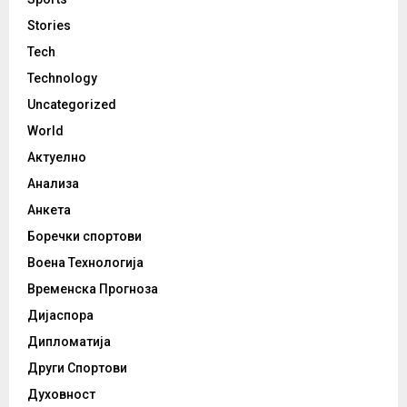
Stories
Tech
Technology
Uncategorized
World
Актуелно
Анализа
Анкета
Боречки спортови
Воена Технологија
Временска Прогноза
Дијаспора
Дипломатија
Други Спортови
Духовност