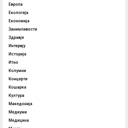
Европа
Екологија
Економија
Занимливости
Здравје
Интервју
Историја
Итно
Колумни
Концерти
Кошарка
Култура
Македонија
Медиуми
Медицина