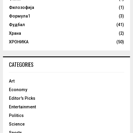
Филозофија
(1)
Формула1
(3)
Фудбал
(41)
Храна
(2)
ХРОНИКА
(50)
CATEGORIES
Art
Economy
Editor's Picks
Entertainment
Politics
Science
Sports