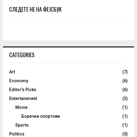
СЛЕДЕТЕ НЕ НА ФЕЈСБУК
CATEGORIES
Art
(7)
Economy
(6)
Editor's Picks
(6)
Entertainment
(3)
Movie
(1)
Боречки спортови
(1)
Sports
(1)
Politics
(5)