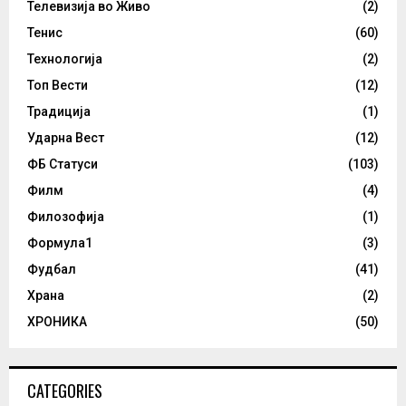
Телевизија во Живо
(2)
Тенис
(60)
Технологија
(2)
Топ Вести
(12)
Традиција
(1)
Ударна Вест
(12)
ФБ Статуси
(103)
Филм
(4)
Филозофија
(1)
Формула1
(3)
Фудбал
(41)
Храна
(2)
ХРОНИКА
(50)
CATEGORIES