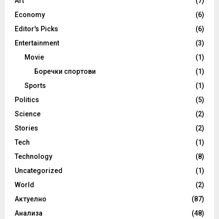
Art
(7)
Economy
(6)
Editor's Picks
(6)
Entertainment
(3)
Movie
(1)
Боречки спортови
(1)
Sports
(1)
Politics
(5)
Science
(2)
Stories
(2)
Tech
(1)
Technology
(8)
Uncategorized
(1)
World
(2)
Актуелно
(87)
Анализа
(48)