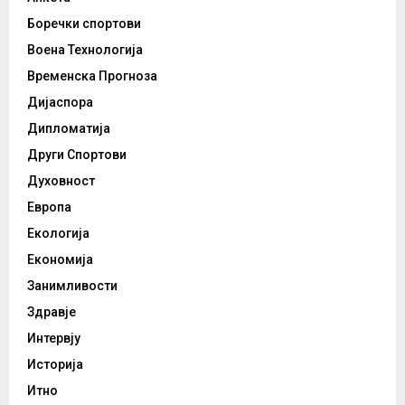
Боречки спортови
Воена Технологија
Временска Прогноза
Дијаспора
Дипломатија
Други Спортови
Духовност
Европа
Екологија
Економија
Занимливости
Здравје
Интервју
Историја
Итно