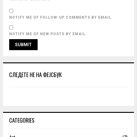
NOTIFY ME OF FOLLOW-UP COMMENTS BY EMAIL.
NOTIFY ME OF NEW POSTS BY EMAIL.
СЛЕДЕТЕ НЕ НА ФЕЈСБУК
CATEGORIES