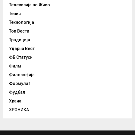
Телевизија во Живо
Тенис
Технологија
Топ Вести
Традиција
Ударна Вест
ФБ Статуси
Филм
Филозофија
Формула1
Фудбал
Храна
ХРОНИКА