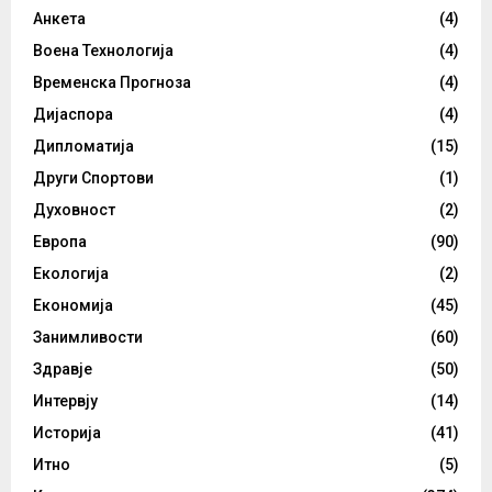
Анкета
(4)
Воена Технологија
(4)
Временска Прогноза
(4)
Дијаспора
(4)
Дипломатија
(15)
Други Спортови
(1)
Духовност
(2)
Европа
(90)
Екологија
(2)
Економија
(45)
Занимливости
(60)
Здравје
(50)
Интервју
(14)
Историја
(41)
Итно
(5)