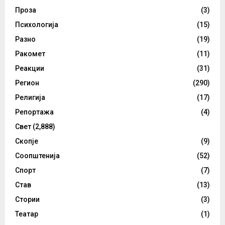
Проза
(3)
Психологија
(15)
Разно
(19)
Ракомет
(11)
Реакции
(31)
Регион
(290)
Религија
(17)
Репортажа
(4)
Свет
(2,888)
Скопје
(9)
Соопштенија
(52)
Спорт
(7)
Став
(13)
Стории
(3)
Театар
(1)