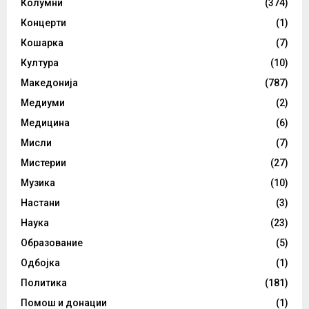
Колумни
(374)
Концерти
(1)
Кошарка
(7)
Култура
(10)
Македонија
(787)
Медиуми
(2)
Медицина
(6)
Мисли
(7)
Мистерии
(27)
Музика
(10)
Настани
(3)
Наука
(23)
Образование
(5)
Одбојка
(1)
Политика
(181)
Помош и донации
(1)