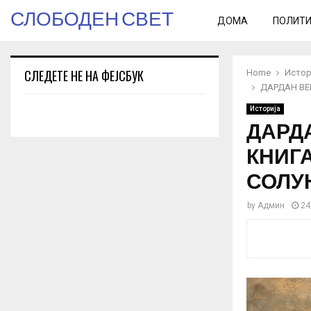
СЛОБОДЕН СВЕТ
ДОМА
ПОЛИТ
СЛЕДЕТЕ НЕ НА ФЕЈСБУК
Home
Истор
ДАРДАН ВЕ
Историја
ДАРД
КНИГА
СОЛУ
by
Админ
24