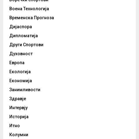
Воена Технологија
Временска Прогноза
Дијаспора
Дипломатија
Други Спортови
Духовност
Европа
Екологија
Економија
Занимливости
Здравје
Интервју
Историја
Итно
Колумни