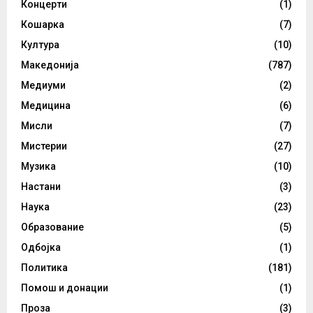
Концерти
(1)
Кошарка
(7)
Култура
(10)
Македонија
(787)
Медиуми
(2)
Медицина
(6)
Мисли
(7)
Мистерии
(27)
Музика
(10)
Настани
(3)
Наука
(23)
Образование
(5)
Одбојка
(1)
Политика
(181)
Помош и донации
(1)
Проза
(3)