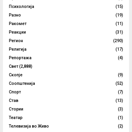
Психологија
(15)
Разно
(19)
Ракомет
(11)
Реакции
(31)
Регион
(290)
Религија
(17)
Репортажа
(4)
Свет
(2,888)
Скопје
(9)
Соопштенија
(52)
Спорт
(7)
Став
(13)
Стории
(3)
Театар
(1)
Телевизија во Живо
(2)