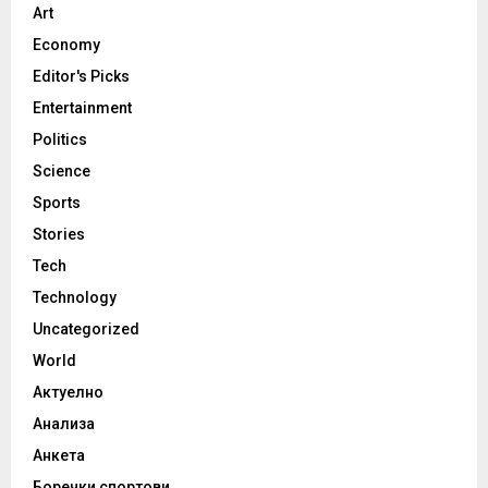
Art
Economy
Editor's Picks
Entertainment
Politics
Science
Sports
Stories
Tech
Technology
Uncategorized
World
Актуелно
Анализа
Анкета
Боречки спортови