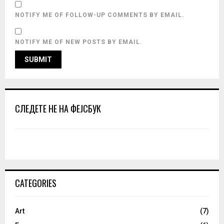
NOTIFY ME OF FOLLOW-UP COMMENTS BY EMAIL.
NOTIFY ME OF NEW POSTS BY EMAIL.
СЛЕДЕТЕ НЕ НА ФЕЈСБУК
CATEGORIES
Art
(7)