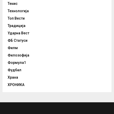
Тенис
Технологија
Топ Вести
Традиција
Ударна Вест
ФБ Статуси
Филм
Филозофија
Формула1
Фудбал
Храна
ХРОНИКА