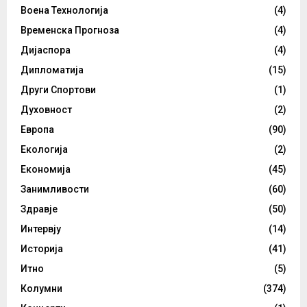
Воена Технологија
(4)
Временска Прогноза
(4)
Дијаспора
(4)
Дипломатија
(15)
Други Спортови
(1)
Духовност
(2)
Европа
(90)
Екологија
(2)
Економија
(45)
Занимливости
(60)
Здравје
(50)
Интервју
(14)
Историја
(41)
Итно
(5)
Колумни
(374)