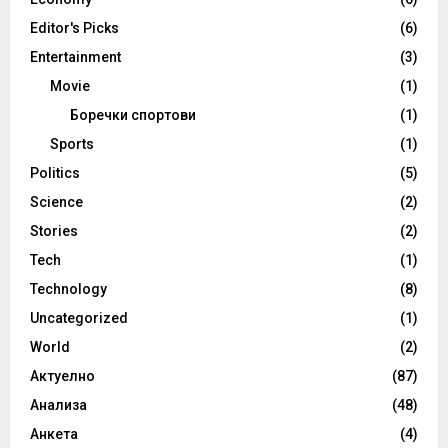
Editor's Picks
(6)
Entertainment
(3)
Movie
(1)
Боречки спортови
(1)
Sports
(1)
Politics
(5)
Science
(2)
Stories
(2)
Tech
(1)
Technology
(8)
Uncategorized
(1)
World
(2)
Актуелно
(87)
Анализа
(48)
Анкета
(4)