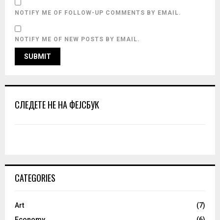
NOTIFY ME OF FOLLOW-UP COMMENTS BY EMAIL.
NOTIFY ME OF NEW POSTS BY EMAIL.
СЛЕДЕТЕ НЕ НА ФЕЈСБУК
CATEGORIES
Art
(7)
Economy
(6)