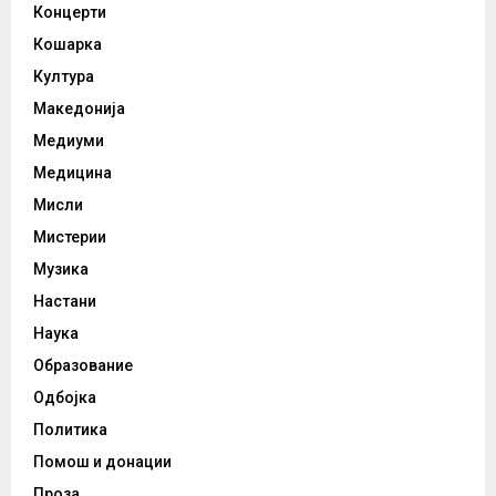
Концерти
Кошарка
Култура
Македонија
Медиуми
Медицина
Мисли
Мистерии
Музика
Настани
Наука
Образование
Одбојка
Политика
Помош и донации
Проза