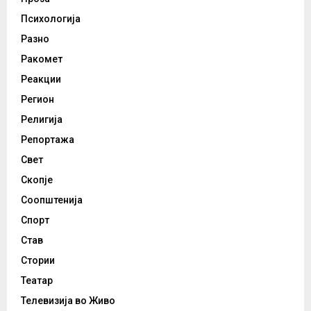
Психологија
Разно
Ракомет
Реакции
Регион
Религија
Репортажа
Свет
Скопје
Соопштенија
Спорт
Став
Стории
Театар
Телевизија во Живо