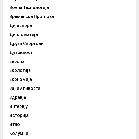
Воена Технологија
Временска Прогноза
Дијаспора
Дипломатија
Други Спортови
Духовност
Европа
Екологија
Економија
Занимливости
Здравје
Интервју
Историја
Итно
Колумни