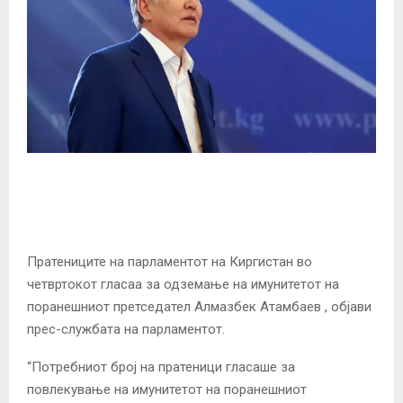
Пратениците на парламентот на Киргистан во
четвртокот гласаа за одземање на имунитетот на
поранешниот претседател Алмазбек Атамбаев , објави
прес-службата на парламентот.
“Потребниот број на пратеници гласаше за
повлекување на имунитетот на поранешниот