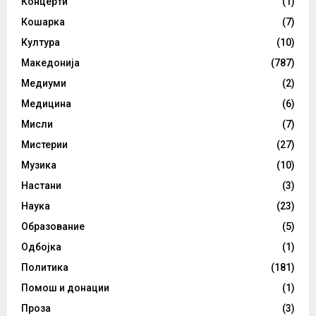
Концерти
(1)
Кошарка
(7)
Култура
(10)
Македонија
(787)
Медиуми
(2)
Медицина
(6)
Мисли
(7)
Мистерии
(27)
Музика
(10)
Настани
(3)
Наука
(23)
Образование
(5)
Одбојка
(1)
Политика
(181)
Помош и донации
(1)
Проза
(3)