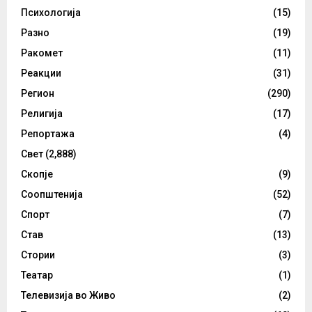
Психологија
(15)
Разно
(19)
Ракомет
(11)
Реакции
(31)
Регион
(290)
Религија
(17)
Репортажа
(4)
Свет
(2,888)
Скопје
(9)
Соопштенија
(52)
Спорт
(7)
Став
(13)
Стории
(3)
Театар
(1)
Телевизија во Живо
(2)