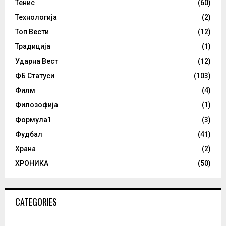
Тенис
(60)
Технологија
(2)
Топ Вести
(12)
Традиција
(1)
Ударна Вест
(12)
ФБ Статуси
(103)
Филм
(4)
Филозофија
(1)
Формула1
(3)
Фудбал
(41)
Храна
(2)
ХРОНИКА
(50)
CATEGORIES