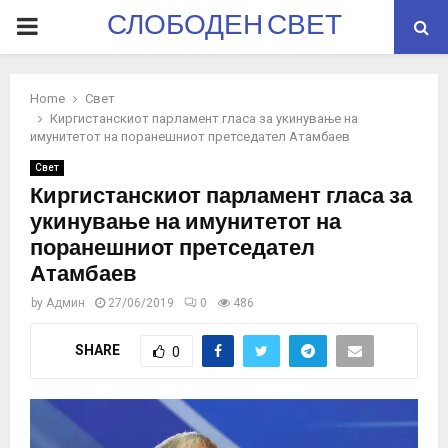
СЛОБОДЕН СВЕТ
PRIMARY
MENU
Home
Свет
Киргистанскиот парламент гласа за укинување на
имунитетот на поранешниот претседател Атамбаев
Свет
Киргистанскиот парламент гласа за
укинување на имунитетот на
поранешниот претседател
Атамбаев
by
Админ
27/06/2019
0
486
SHARE
0