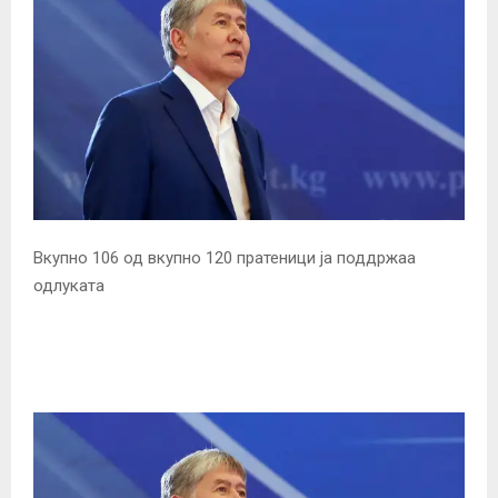
Вкупно 106 од вкупно 120 пратеници ја поддржаа
одлуката