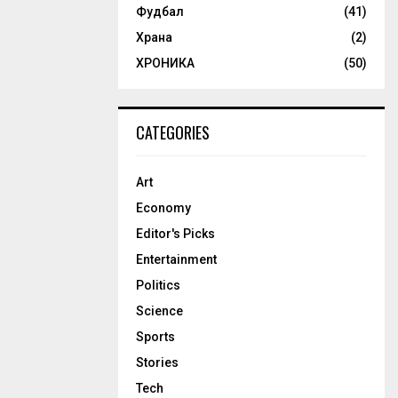
Фудбал
(41)
Храна
(2)
ХРОНИКА
(50)
CATEGORIES
Art
Economy
Editor's Picks
Entertainment
Politics
Science
Sports
Stories
Tech