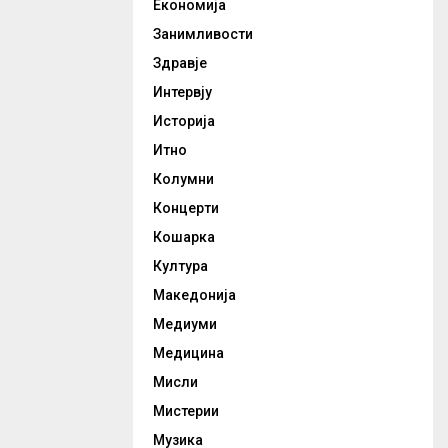
Економија
Занимливости
Здравје
Интервју
Историја
Итно
Колумни
Концерти
Кошарка
Култура
Македонија
Медиуми
Медицина
Мисли
Мистерии
Музика