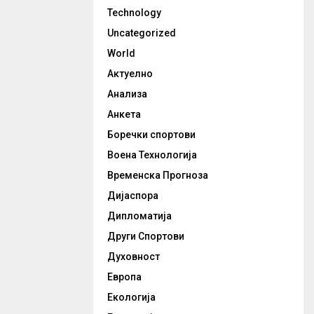
Technology
Uncategorized
World
Актуелно
Анализа
Анкета
Боречки спортови
Воена Технологија
Временска Прогноза
Дијаспора
Дипломатија
Други Спортови
Духовност
Европа
Екологија